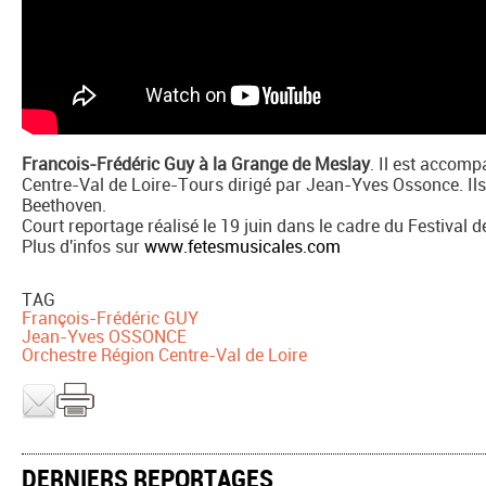
Francois-Frédéric Guy à la Grange de Meslay
. Il est accom
Centre-Val de Loire-Tours dirigé par Jean-Yves Ossonce. Ils 
Beethoven.
Court reportage réalisé le 19 juin dans le cadre du Festival 
Plus d'infos sur
www.fetesmusicales.com
TAG
François-Frédéric GUY
Jean-Yves OSSONCE
Orchestre Région Centre-Val de Loire
DERNIERS REPORTAGES