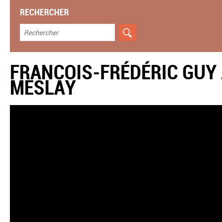
RECHERCHER
FRANCOIS-FRÉDÉRIC GUY 
MESLAY