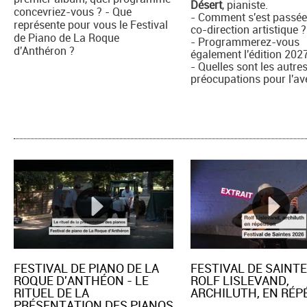
Désert
, pianiste.
concevriez-vous ? - Que
- Comment s'est passée
représente pour vous le Festival
co-direction artistique ?
de Piano de La Roque
- Programmerez-vous
d'Anthéron ?
également l'édition 202
- Quelles sont les autre
préocupations pour l'av
FESTIVAL DE PIANO DE LA
FESTIVAL DE SAINTE
ROQUE D'ANTHÉON - LE
ROLF LISLEVAND,
RITUEL DE LA
ARCHILUTH, EN RÉPE
PRÉSENTATION DES PIANOS