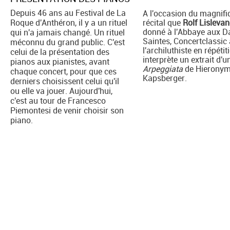
Depuis 46 ans au Festival de La
A l'occasion du magnifi
Roque d'Anthéron, il y a un rituel
récital que
Rolf Lisleva
donné à l'Abbaye aux 
qui n'a jamais changé. Un rituel
Saintes, Concertclassic 
méconnu du grand public. C'est
l'archiluthiste en répétiti
celui de la présentation des
interprète un extrait d'u
pianos aux pianistes, avant
Arpeggiata
de Hierony
chaque concert, pour que ces
Kapsberger.
derniers choisissent celui qu'il
ou elle va jouer. Aujourd'hui,
c'est au tour de Francesco
Piemontesi de venir choisir son
piano.