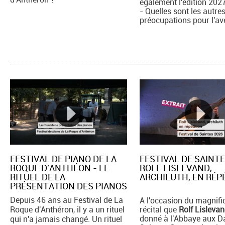
également l'édition 202
- Quelles sont les autre
préocupations pour l'av
FESTIVAL DE PIANO DE LA
FESTIVAL DE SAINTE
ROQUE D'ANTHÉON - LE
ROLF LISLEVAND,
RITUEL DE LA
ARCHILUTH, EN RÉPE
PRÉSENTATION DES PIANOS
Depuis 46 ans au Festival de La
A l'occasion du magnifi
Roque d'Anthéron, il y a un rituel
récital que
Rolf Lisleva
donné à l'Abbaye aux 
qui n'a jamais changé. Un rituel