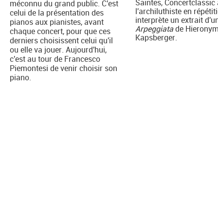
Saintes, Concertclassic 
méconnu du grand public. C'est
l'archiluthiste en répétiti
celui de la présentation des
interprète un extrait d'u
pianos aux pianistes, avant
Arpeggiata
de Hierony
chaque concert, pour que ces
Kapsberger.
derniers choisissent celui qu'il
ou elle va jouer. Aujourd'hui,
c'est au tour de Francesco
Piemontesi de venir choisir son
piano.