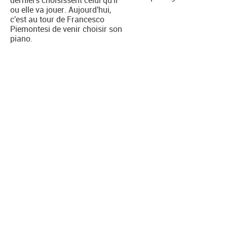
derniers choisissent celui qu'il
ou elle va jouer. Aujourd'hui,
c'est au tour de Francesco
Piemontesi de venir choisir son
piano.