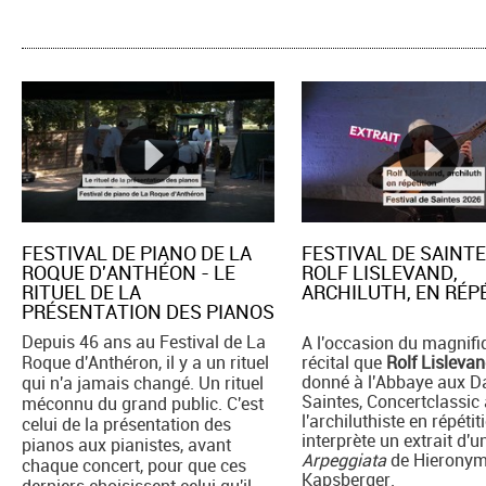
FESTIVAL DE PIANO DE LA
FESTIVAL DE SAINTE
ROQUE D'ANTHÉON - LE
ROLF LISLEVAND,
RITUEL DE LA
ARCHILUTH, EN RÉPE
PRÉSENTATION DES PIANOS
Depuis 46 ans au Festival de La
A l'occasion du magnifi
Roque d'Anthéron, il y a un rituel
récital que
Rolf Lisleva
donné à l'Abbaye aux 
qui n'a jamais changé. Un rituel
Saintes, Concertclassic 
méconnu du grand public. C'est
l'archiluthiste en répétiti
celui de la présentation des
interprète un extrait d'u
pianos aux pianistes, avant
Arpeggiata
de Hierony
chaque concert, pour que ces
Kapsberger.