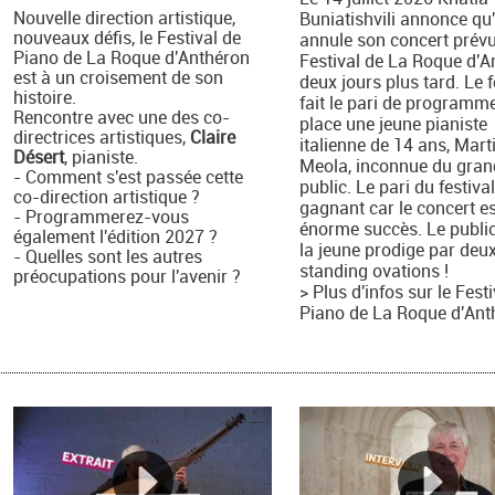
Nouvelle direction artistique,
Buniatishvili annonce qu'
nouveaux défis, le Festival de
annule son concert prév
Piano de La Roque d'Anthéron
Festival de La Roque d'A
est à un croisement de son
deux jours plus tard. Le f
histoire.
fait le pari de programm
Rencontre avec une des co-
place une jeune pianiste
directrices artistiques,
Claire
italienne de 14 ans, Mart
Désert
, pianiste.
Meola, inconnue du gran
- Comment s'est passée cette
public. Le pari du festival
co-direction artistique ?
gagnant car le concert e
- Programmerez-vous
énorme succès. Le public
également l'édition 2027 ?
la jeune prodige par deu
- Quelles sont les autres
standing ovations !
préocupations pour l'avenir ?
> Plus d'infos sur le Fest
Piano de La Roque d'Ant