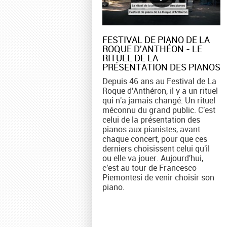
FESTIVAL DE PIANO DE LA
ROQUE D'ANTHÉON - LE
RITUEL DE LA
PRÉSENTATION DES PIANOS
Depuis 46 ans au Festival de La
Roque d'Anthéron, il y a un rituel
qui n'a jamais changé. Un rituel
méconnu du grand public. C'est
celui de la présentation des
pianos aux pianistes, avant
chaque concert, pour que ces
derniers choisissent celui qu'il
ou elle va jouer. Aujourd'hui,
c'est au tour de Francesco
Piemontesi de venir choisir son
piano.