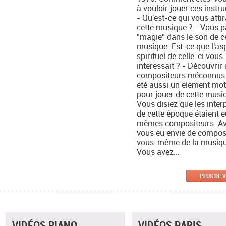
à vouloir jouer ces instr
- Qu'est-ce qui vous atti
cette musique ? - Vous p
"magie" dans le son de c
musique. Est-ce que l'as
spirituel de celle-ci vous
intéressait ? - Découvrir
compositeurs méconnus a
été aussi un élément mot
pour jouer de cette musi
Vous disiez que les inter
de cette époque étaient 
mêmes compositeurs. A
vous eu envie de compos
vous-même de la musiqu
Vous avez...
PLUS DE 
VIDÉOS PIANO
VIDÉOS PARIS