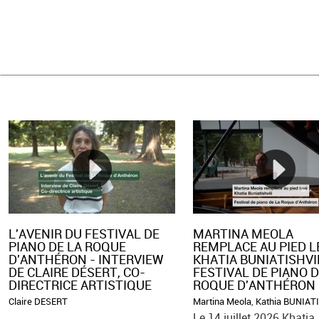
L'AVENIR DU FESTIVAL DE
MARTINA MEOLA
PIANO DE LA ROQUE
REMPLACE AU PIED LE
D'ANTHÉRON - INTERVIEW
KHATIA BUNIATISHVI
DE CLAIRE DÉSERT, CO-
FESTIVAL DE PIANO D
DIRECTRICE ARTISTIQUE
ROQUE D'ANTHÉRON
Claire DESERT
Martina Meola
,
Kathia BUNIAT
Le 14 juillet 2026 Khatia