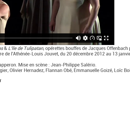
ns
&
L'île de Tulipatan
, opérettes bouffes de Jacques Offenbach 
e de l'Athénée-Louis Jouvet, du 20 décembre 2012 au 13 janvi
apperon. Mise en scène : Jean-Philippe Salério.
er, Olivier Hernadez, Flannan Obé, Emmanuelle Goizé, Loïc Boi
r