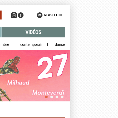
NEWSLETTER
VIDÉOS
ambre
contemporain
danse