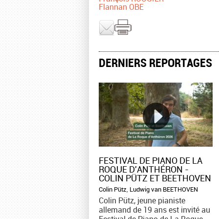
Flannan OBE
DERNIERS REPORTAGES
FESTIVAL DE PIANO DE LA
ROQUE D'ANTHÉRON -
COLIN PÜTZ ET BEETHOVEN
Colin Pütz
,
Ludwig van BEETHOVEN
Colin Pütz, jeune pianiste
allemand de 19 ans est invité au
Festival de Piano de La Roque