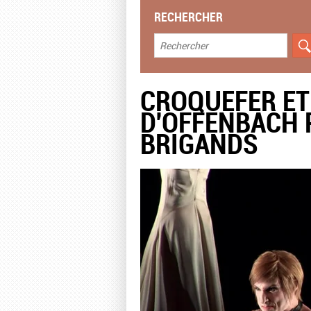
RECHERCHER
CROQUEFER ET 
D'OFFENBACH 
BRIGANDS