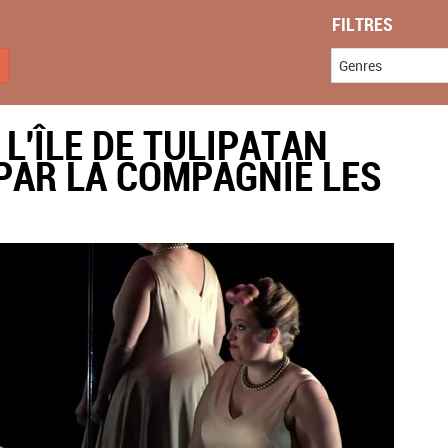
FILTRES
Genres
L'ÎLE DE TULIPATAN
PAR LA COMPAGNIE LES