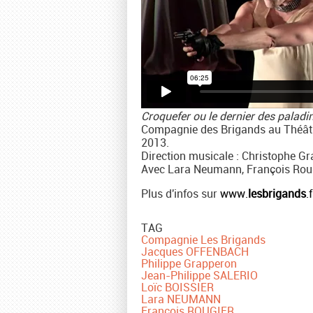
Croquefer ou le dernier des paladi
Compagnie des Brigands au Théâtr
2013.
Direction musicale : Christophe Gr
Avec Lara Neumann, François Rougi
Plus d'infos sur
www.
lesbrigands
.f
TAG
Compagnie Les Brigands
Jacques OFFENBACH
Philippe Grapperon
Jean-Philippe SALERIO
Loïc BOISSIER
Lara NEUMANN
François ROUGIER