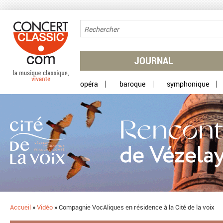
Aller au contenu principal
JOURNAL
opéra
baroque
symphonique
Accueil
»
Vidéo
»
Compagnie VocAliques en résidence à la Cité de la voix