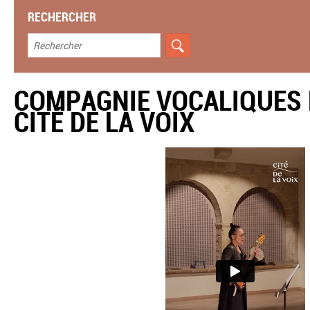
RECHERCHER
COMPAGNIE VOCALIQUES 
CITÉ DE LA VOIX