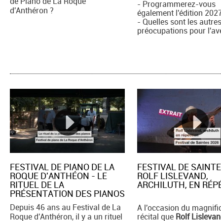
de Piano de La Roque
- Programmerez-vous
d'Anthéron ?
également l'édition 202
- Quelles sont les autre
préocupations pour l'av
FESTIVAL DE PIANO DE LA
FESTIVAL DE SAINTE
ROQUE D'ANTHÉON - LE
ROLF LISLEVAND,
RITUEL DE LA
ARCHILUTH, EN RÉPE
PRÉSENTATION DES PIANOS
Depuis 46 ans au Festival de La
A l'occasion du magnifi
Roque d'Anthéron, il y a un rituel
récital que
Rolf Lisleva