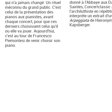
donné à l'Abbaye aux 
qui n'a jamais changé. Un rituel
Saintes, Concertclassic 
méconnu du grand public. C'est
l'archiluthiste en répétiti
celui de la présentation des
interprète un extrait d'u
pianos aux pianistes, avant
Arpeggiata
de Hierony
chaque concert, pour que ces
Kapsberger.
derniers choisissent celui qu'il
ou elle va jouer. Aujourd'hui,
c'est au tour de Francesco
Piemontesi de venir choisir son
piano.