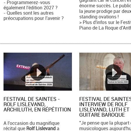
- Programmerez-vous
énorme succès. Le public
également l'édition 2027 ?
la jeune prodige par deu
- Quelles sont les autres
standing ovations !
préocupations pour l'avenir ?
> Plus d'infos sur le Fest
Piano de La Roque d'Ant
FESTIVAL DE SAINTES -
FESTIVAL DE SAINTES
ROLF LISLEVAND,
INTERVIEW DE ROLF
ARCHILUTH, EN RÉPÉTITION
LISLEVAND, LUTH ET
GUITARE BAROQUE
"Je pense que la plupart
A l'occasion du magnifique
récital que
Rolf Lislevand
a
musicologues aujourd'hu