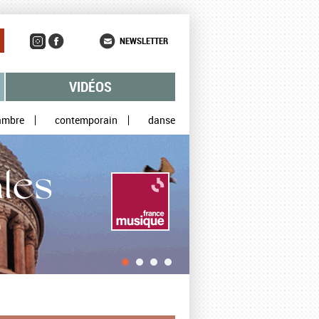
NEWSLETTER
VIDÉOS
ambre
contemporain
danse