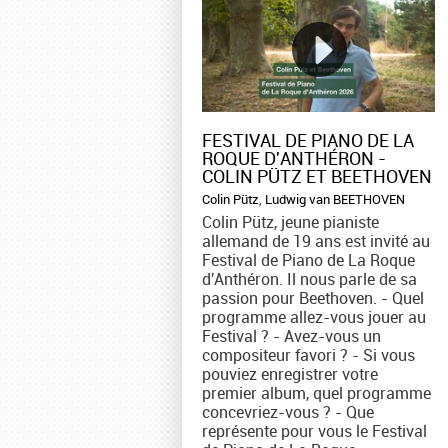
FESTIVAL DE PIANO DE LA
ROQUE D'ANTHÉRON -
COLIN PÜTZ ET BEETHOVEN
Colin Pütz
,
Ludwig van BEETHOVEN
Colin Pütz, jeune pianiste
allemand de 19 ans est invité au
Festival de Piano de La Roque
d'Anthéron. Il nous parle de sa
passion pour Beethoven. - Quel
programme allez-vous jouer au
Festival ? - Avez-vous un
compositeur favori ? - Si vous
pouviez enregistrer votre
premier album, quel programme
concevriez-vous ? - Que
représente pour vous le Festival