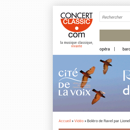
Aller au contenu principal
opéra
bar
Accueil
»
Vidéo
»
Boléro de Ravel par Lionel