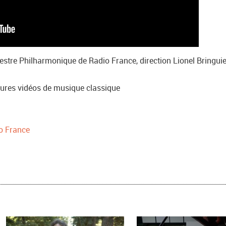
estre Philharmonique de Radio France, direction Lionel Bringuie
leures vidéos de musique classique
o France