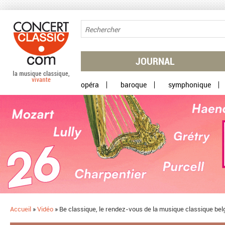
Aller au contenu principal
JOURNAL
opéra
baroque
symphonique
Accueil
»
Vidéo
»
Be classique, le rendez-vous de la musique classique bel