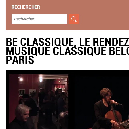
RECHERCHER
BE CLASSIQUE, LE RENDE
MUSIQUE CLASSIQUE BEL
PARIS