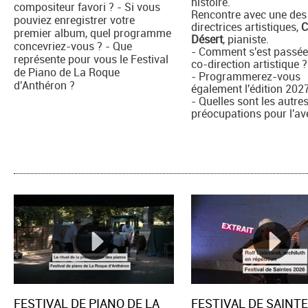
histoire.
compositeur favori ? - Si vous
Rencontre avec une des
pouviez enregistrer votre
directrices artistiques,
C
premier album, quel programme
Désert
, pianiste.
concevriez-vous ? - Que
- Comment s'est passée
représente pour vous le Festival
co-direction artistique ?
de Piano de La Roque
- Programmerez-vous
d'Anthéron ?
également l'édition 202
- Quelles sont les autre
préocupations pour l'av
FESTIVAL DE PIANO DE LA
FESTIVAL DE SAINTE