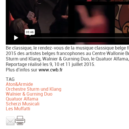
Be classique, le rendez-vous de la musique classique belge 
2015 des artistes belges francophones au Centre Wallonie Br
Sturm und Klang, Walnier & Gurning Duo, le Quatuor Alfama, 
Reportage réalisé les 9, 10 et 11 juillet 2015.
Plus d’infos sur
www.cwb.fr
TAG
Aton&Armide
Orchestre Sturm und Klang
Walnier & Gurning Duo
Quatuor Alfama
Scherzi Musicali
Les Muffatti