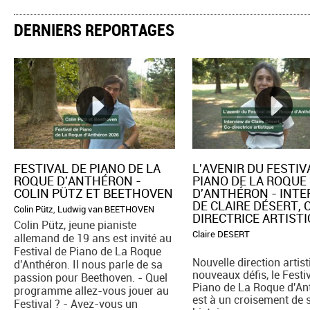
DERNIERS REPORTAGES
FESTIVAL DE PIANO DE LA
L'AVENIR DU FESTIV
ROQUE D'ANTHÉRON -
PIANO DE LA ROQUE
COLIN PÜTZ ET BEETHOVEN
D'ANTHÉRON - INT
DE CLAIRE DÉSERT, 
Colin Pütz
,
Ludwig van BEETHOVEN
DIRECTRICE ARTIST
Colin Pütz, jeune pianiste
Claire DESERT
allemand de 19 ans est invité au
Festival de Piano de La Roque
Nouvelle direction artist
d'Anthéron. Il nous parle de sa
nouveaux défis, le Festi
passion pour Beethoven. - Quel
Piano de La Roque d'An
programme allez-vous jouer au
est à un croisement de 
Festival ? - Avez-vous un