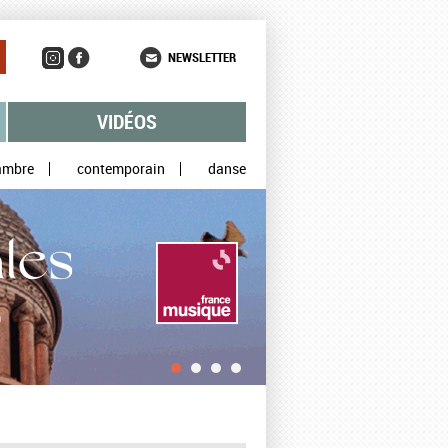
NEWSLETTER
VIDÉOS
ambre
contemporain
danse