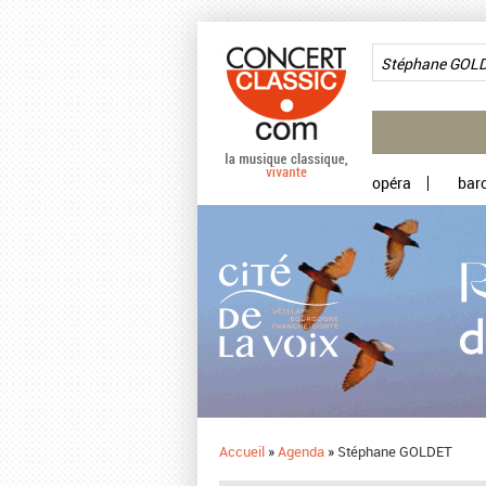
Aller au contenu principal
opéra
bar
Accueil
»
Agenda
»
Stéphane GOLDET