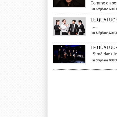
Comme on se ré
Par
Stéphane
GOLD
...
Par
Stéphane
GOLD
Situé dans le
Par
Stéphane
GOLD