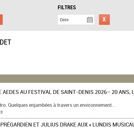
FILTRES
Date
DET
tro. Quelques enjambées à travers un environnement...
ET