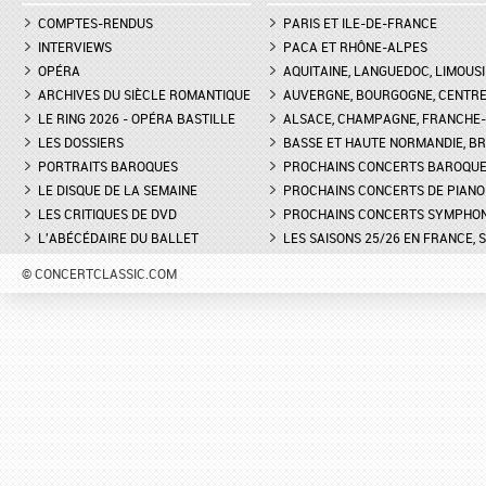
COMPTES-RENDUS
PARIS ET ILE-DE-FRANCE
INTERVIEWS
PACA ET RHÔNE-ALPES
OPÉRA
AQUITAINE, LANGUEDOC, LIMOUSI
ARCHIVES DU SIÈCLE ROMANTIQUE
AUVERGNE, BOURGOGNE, CENTR
LE RING 2026 - OPÉRA BASTILLE
ALSACE, CHAMPAGNE, FRANCHE-C
LES DOSSIERS
BASSE ET HAUTE NORMANDIE, BR
PORTRAITS BAROQUES
PROCHAINS CONCERTS BAROQU
LE DISQUE DE LA SEMAINE
PROCHAINS CONCERTS DE PIANO
LES CRITIQUES DE DVD
PROCHAINS CONCERTS SYMPHO
L'ABÉCÉDAIRE DU BALLET
LES SAISONS 25/26 EN FRANCE, 
© CONCERTCLASSIC.COM