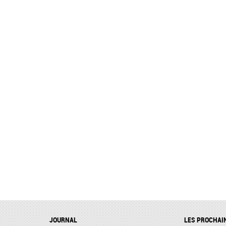
JOURNAL
LES PROCHAI