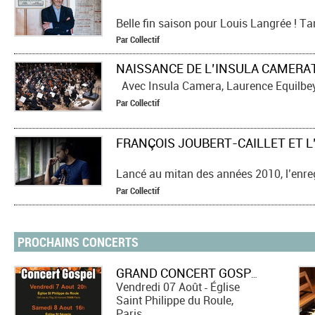
Belle fin saison pour Louis Langrée ! T
Par
Collectif
Avec Insula Camera, Laurence Equilbey et 
Par
Collectif
Lancé au mitan des années 2010, l’enregistrement in
Par
Collectif
PROCHAINS CONCERTS
GRAND CONCERT GOSPEL
Vendredi 07 Août
Église
-
Saint Philippe du Roule,
Paris