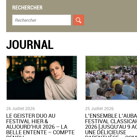
RECHERCHER
JOURNAL
26 Juillet 2026
25 Juillet 2026
LE GEISTER DUO AU
L’ENSEMBLE L’AUBA
FESTIVAL HIER &
FESTIVAL CLASSIC
AUJOURD’HUI 2026 – LA
2026 [JUSQU'AU 9 A
BELLE ENTENTE – COMPTE
UNE DÉLICIEUSE