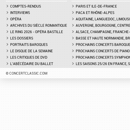
COMPTES-RENDUS
PARIS ET ILE-DE-FRANCE
INTERVIEWS
PACA ET RHÔNE-ALPES
OPÉRA
AQUITAINE, LANGUEDOC, LIMOUSI
ARCHIVES DU SIÈCLE ROMANTIQUE
AUVERGNE, BOURGOGNE, CENTR
LE RING 2026 - OPÉRA BASTILLE
ALSACE, CHAMPAGNE, FRANCHE-C
LES DOSSIERS
BASSE ET HAUTE NORMANDIE, BR
PORTRAITS BAROQUES
PROCHAINS CONCERTS BAROQU
LE DISQUE DE LA SEMAINE
PROCHAINS CONCERTS DE PIANO
LES CRITIQUES DE DVD
PROCHAINS CONCERTS SYMPHO
L'ABÉCÉDAIRE DU BALLET
LES SAISONS 25/26 EN FRANCE, 
© CONCERTCLASSIC.COM