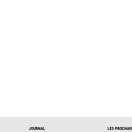
JOURNAL
LES PROCHAI