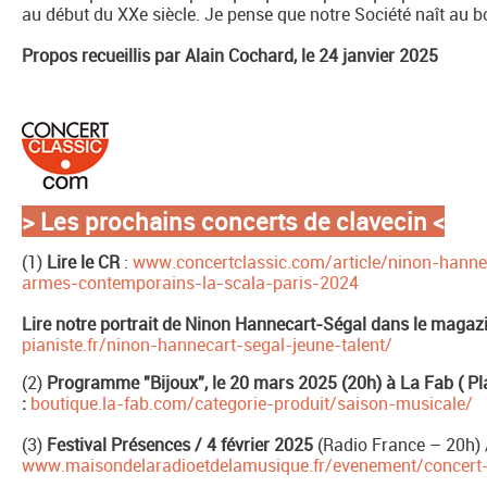
au début du XXe siècle. Je pense que notre Société naît au
Propos recueillis par Alain Cochard, le 24 janvier 2025
> Les prochains concerts de clavecin
<
(1)
Lire le CR
:
www.concertclassic.com/article/ninon-hannec
armes-contemporains-la-scala-paris-2024
Lire notre portrait de Ninon Hannecart-Ségal dans le magaz
pianiste.fr/ninon-hannecart-segal-jeune-talent/
(2)
Programme "Bijoux", le 20 mars 2025 (20h) à La Fab ( P
:
boutique.la-fab.com/categorie-produit/saison-musicale/
(3)
Festival Présences / 4 février 2025
(Radio France – 20h) 
www.maisondelaradioetdelamusique.fr/evenement/concert-