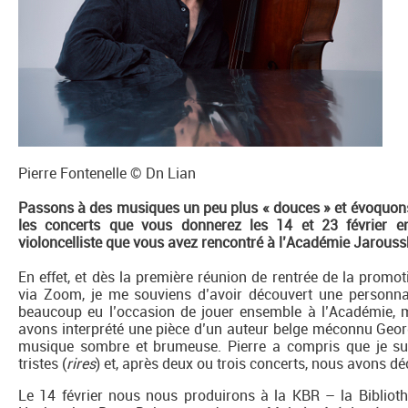
Pierre Fontenelle © Dn Lian
Passons à des musiques un peu plus « douces » et évoquons 
les concerts que vous donnerez les 14 et 23 février en
violoncelliste que vous avez rencontré à l’Académie Jaroussk
En effet, et dès la première réunion de rentrée de la promo
via Zoom, je me souviens d’avoir découvert une personnal
beaucoup eu l’occasion de jouer ensemble à l’Académie, m
avons interprété une pièce d’un auteur belge méconnu Geo
musique sombre et brumeuse. Pierre a compris que je su
tristes (
rires
) et, après deux ou trois concerts, nous avons d
Le 14 février nous nous produirons à la KBR – la Biblio