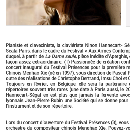
Pianiste et claveciniste, la claviériste Ninon Hannecart- S
Scala Paris, dans le cadre du Festival « Aux Armes Contemp
duquel, à partir de
La Dame seule
, pièce inédite d’Aperghis,
façon assez extraordinaire. (1) Passionnée de création cont
concert inaugural du Festival Présences pour la première 
Chinois Menhao Xie (né en 1997), sous direction de Pascal 
outre des réalisations de Christophe Bertrand, Imsu Choi et 
Toujours en février, en Belgique, elle sera la partenaire 
répertoires souvent très rares (une date à Paris aussi, le
Hannecart-Ségal en est plus que jamais la fervente avo
lyonnais Jean-Pierre Rubin une Société qui se donne pour
l’instrument et de son répertoire.
Lors du concert d’ouverture du Festival Présences (3), vous
orchestre du compositeur chinois Menghao Xie. Pouvez-vous