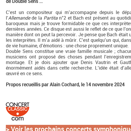
de Double Sens ...
C’est un compositeur qui m’accompagne depuis le dép
l’
Allemande
de la
Partita
n°2 et Bach est présent au quotidi
baroqueux mais je trouve formidable ce que ces interprètes
dernières années. Ce disque est aussi le reflet de ce que l’on
manière dont on peut la percevoir. Je pense que Bach était
les interprètes. Il m’a aidé à mûrir. C’est quelqu’un qui, da
de vie humaine, d’émotions : une chose proprement unique.
Double Sens constitue une vraie famille musicale ; chac
musiciens ont proposé des choses pendant l’enregistre
montage. Et je dois ajouter que Denis Vautrin et Gauth
énormément aidés dans cette recherche. L’idée était d’a
œuvré en ce sens.
Propos recueillis par Alain Cochard, le 14 novembre 2024
>
Voir les prochains concerts symphoniqu