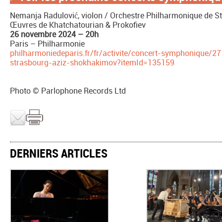
Nemanja Radulović, violon / Orchestre Philharmonique de S
Œuvres de Khatchatourian & Prokofiev
26 novembre 2024 – 20h
Paris – Philharmonie
philharmoniedeparis.fr/fr/activite/concert-symphonique/2
strasbourg-aziz-shokhakimov?itemId=135159
Photo © Parlophone Records Ltd
DERNIERS ARTICLES