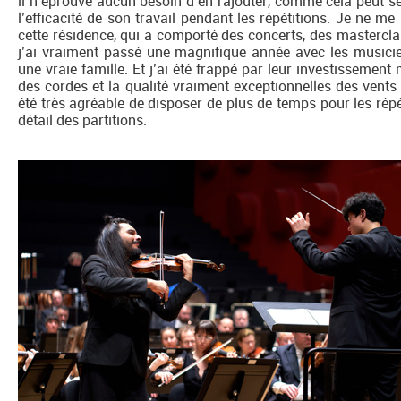
il n’éprouve aucun besoin d’en rajouter, comme cela peut se
l’efficacité de son travail pendant les répétitions. Je ne m
cette résidence, qui a comporté des concerts, des mastercl
j’ai vraiment passé une magnifique année avec les musicie
une vraie famille. Et j’ai été frappé par leur investissement
des cordes et la qualité vraiment exceptionnelles des vents
été très agréable de disposer de plus de temps pour les répé
détail des partitions.