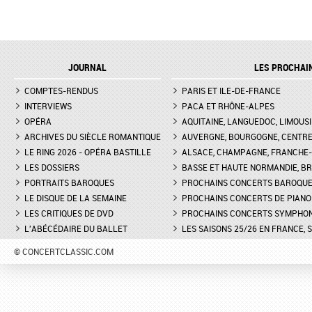
JOURNAL
LES PROCHAI
COMPTES-RENDUS
PARIS ET ILE-DE-FRANCE
INTERVIEWS
PACA ET RHÔNE-ALPES
OPÉRA
AQUITAINE, LANGUEDOC, LIMOUSI
ARCHIVES DU SIÈCLE ROMANTIQUE
AUVERGNE, BOURGOGNE, CENTR
LE RING 2026 - OPÉRA BASTILLE
ALSACE, CHAMPAGNE, FRANCHE-C
LES DOSSIERS
BASSE ET HAUTE NORMANDIE, BR
PORTRAITS BAROQUES
PROCHAINS CONCERTS BAROQU
LE DISQUE DE LA SEMAINE
PROCHAINS CONCERTS DE PIANO
LES CRITIQUES DE DVD
PROCHAINS CONCERTS SYMPHO
L'ABÉCÉDAIRE DU BALLET
LES SAISONS 25/26 EN FRANCE, 
© CONCERTCLASSIC.COM