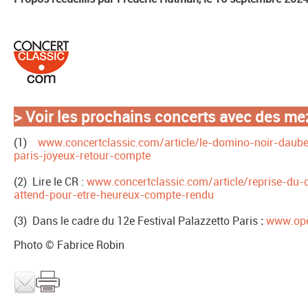
>
Voir les prochains concerts avec des m
(1)
www.concertclassic.com/article/le-domino-noir-dauber
paris-joyeux-retour-compte
(2) Lire le CR :
www.concertclassic.com/article/reprise-du
attend-pour-etre-heureux-compte-rendu
(3) Dans le cadre du 12e Festival Palazzetto Paris
:
www.ope
Photo © Fabrice Robin