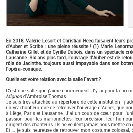
En 2018, Valérie Lesort et Christian Hecq faisaient leurs 
d'Auber et Scribe : une pleine réussite ! (1) Marie Lenorm
Catherine Gillet et de Cyrille Dubois, dans un spectacle cr
Lausanne. Six ans plus tard, l’ouvrage d’Auber est de retour 
rôle de Jacinthe, toujours aussi impayable dans son bote
l’opéra-comique.
Quelle est votre relation avec la salle Favart ?
C’est une salle que j’aime énormément. J’y ai pour la premi
Mignon
d’Ambroise Thomas.
Je suis très attachée au répertoire de cette institution ; j’a
un vrai bonheur que de retrouver l’ouvrage d’Auber, que n
à Liège, Paris et Lausanne. J’ai un coup de cœur pour l’uni
passion pour les marionnettes, leur précision, leur humour
dirigent des chanteurs. Ils ne veulent jamais nous mettre en d
Et ... je suis heureuse de retrouver mon costume colossal