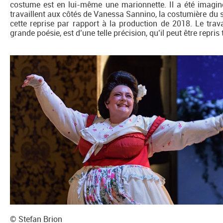
costume est en lui-même une marionnette. Il a été imaginé
travaillent aux côtés de Vanessa Sannino, la costumière du 
cette reprise par rapport à la production de 2018. Le trava
grande poésie, est d’une telle précision, qu’il peut être repri
© Stefan Brion