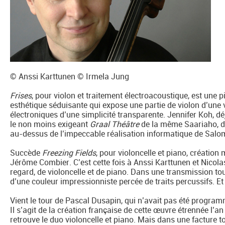
© Anssi Karttunen © Irmela Jung
Frises
, pour violon et traitement électroacoustique, est une
esthétique séduisante qui expose une partie de violon d’une 
électroniques d’une simplicité transparente. Jennifer Koh, dé
le non moins exigeant
Graal Théâtre
de la même Saariaho, dis
au-dessus de l’impeccable réalisation informatique de Salo
Succède
Freezing Fields
, pour violoncelle et piano, créati
Jérôme Combier. C’est cette fois à Anssi Karttunen et Nicola
regard, de violoncelle et de piano. Dans une transmission to
d’une couleur impressionniste percée de traits percussifs. Et
Vient le tour de Pascal Dusapin, qui n’avait pas été progr
Il s’agit de la création française de cette œuvre étrennée l’
retrouve le duo violoncelle et piano. Mais dans une facture to