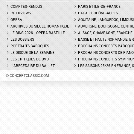
COMPTES-RENDUS
PARIS ET ILE-DE-FRANCE
INTERVIEWS
PACA ET RHÔNE-ALPES
OPÉRA
AQUITAINE, LANGUEDOC, LIMOUSI
ARCHIVES DU SIÈCLE ROMANTIQUE
AUVERGNE, BOURGOGNE, CENTR
LE RING 2026 - OPÉRA BASTILLE
ALSACE, CHAMPAGNE, FRANCHE-C
LES DOSSIERS
BASSE ET HAUTE NORMANDIE, BR
PORTRAITS BAROQUES
PROCHAINS CONCERTS BAROQU
LE DISQUE DE LA SEMAINE
PROCHAINS CONCERTS DE PIANO
LES CRITIQUES DE DVD
PROCHAINS CONCERTS SYMPHO
L'ABÉCÉDAIRE DU BALLET
LES SAISONS 25/26 EN FRANCE, 
© CONCERTCLASSIC.COM