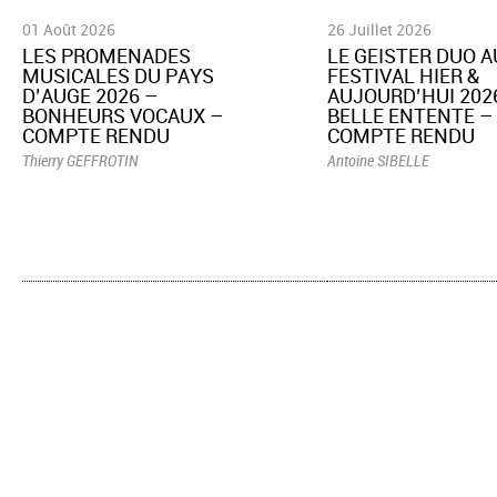
01 Août 2026
26 Juillet 2026
LES PROMENADES
LE GEISTER DUO A
MUSICALES DU PAYS
FESTIVAL HIER &
D’AUGE 2026 –
AUJOURD’HUI 2026
BONHEURS VOCAUX –
BELLE ENTENTE –
COMPTE RENDU
COMPTE RENDU
Thierry GEFFROTIN
Antoine SIBELLE