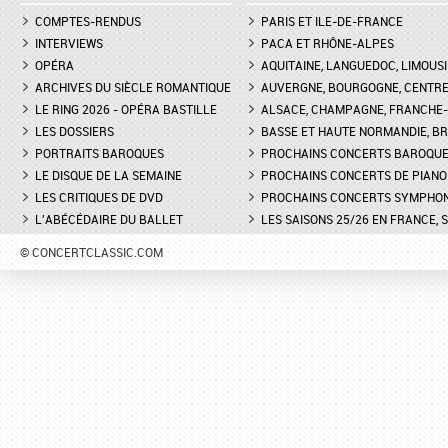
COMPTES-RENDUS
PARIS ET ILE-DE-FRANCE
INTERVIEWS
PACA ET RHÔNE-ALPES
OPÉRA
AQUITAINE, LANGUEDOC, LIMOUSI
ARCHIVES DU SIÈCLE ROMANTIQUE
AUVERGNE, BOURGOGNE, CENTR
LE RING 2026 - OPÉRA BASTILLE
ALSACE, CHAMPAGNE, FRANCHE-C
LES DOSSIERS
BASSE ET HAUTE NORMANDIE, BR
PORTRAITS BAROQUES
PROCHAINS CONCERTS BAROQU
LE DISQUE DE LA SEMAINE
PROCHAINS CONCERTS DE PIANO
LES CRITIQUES DE DVD
PROCHAINS CONCERTS SYMPHO
L'ABÉCÉDAIRE DU BALLET
LES SAISONS 25/26 EN FRANCE, 
© CONCERTCLASSIC.COM