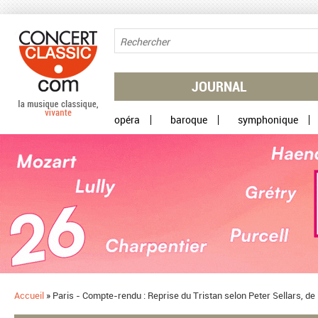
Aller au contenu principal
JOURNAL
opéra
baroque
symphonique
Accueil
»
Paris - Compte-rendu : Reprise du Tristan selon Peter Sellars, de l