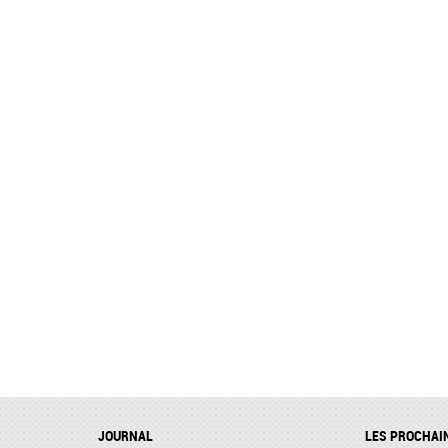
JOURNAL
LES PROCHAI