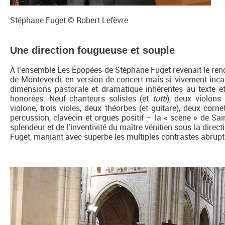
Stéphane Fuget © Robert Lefèvre
Une direction fougueuse et souple
À l’ensemble Les Épopées de Stéphane Fuget revenait le re
de Monteverdi, en version de concert mais si vivement inca
dimensions pastorale et dramatique inhérentes au texte 
honorées. Neuf chanteurs solistes (et
tutti
), deux violons 
violone, trois violes, deux théorbes (et guitare), deux corne
percussion, clavecin et orgues positif – la « scène » de Sain
splendeur et de l’inventivité du maître vénitien sous la dire
Fuget, maniant avec superbe les multiples contrastes abrup