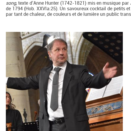
song
, texte d’Anne Hunter (1742-1821) mis en musique par
de 1794 (Hob. XXVIa:25). Un savoureux cocktail de petits e
par tant de chaleur, de couleurs et de lumière un public trans