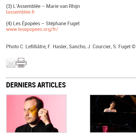
(3) L’Assemblée – Marie van Rhijn
lassemblee.fr
(4) Les Épopées – Stéphane Fuget
www.lesepopees.org/fr/
Photo C. Lefilliâtre, F. Hasler, Sancho, J. Courcier, S. Fuget 
DERNIERS ARTICLES