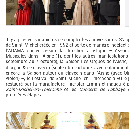
Il y a plusieurs manières de compter les anniversaires. S’a
de Saint-Michel créée en 1952 et porté de manière indéfecti
l’ADAMA qui en assure la direction artistique – Associ
Musicales dans l’Aisne (
1
), dont les autres manifestation
septembre au 7 octobre), la Saison Les Orgues de l’Aisne,
d’orgue & de clavecin (septembre-octobre, avec notamment 
encore la Saison autour du clavecin dans l’Aisne (avec O
violon) –, le Festival de Saint-Michel-en-Thiérache a vu le
restauré par la manufacture Haerpfer-Erman et inauguré 
Saint-Michel-en-Thiérache
et les
Concerts de l’abbaye 
premières étapes.