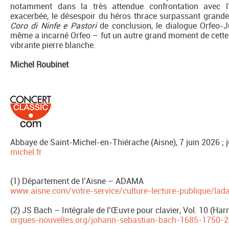
notamment dans la très attendue confrontation avec l’
exacerbée, le désespoir du héros thrace surpassant grande
Coro di Ninfe e Pastori
de conclusion, le dialogue Orfeo-J
même a incarné Orfeo – fut un autre grand moment de cette
vibrante pierre blanche.
Michel Roubinet
Abbaye de Saint-Michel-en-Thiérache (Aisne), 7 juin 2026 ; j
michel.fr
(1) Département de l’Aisne – ADAMA
www.aisne.com/votre-service/culture-lecture-publique/la
(2) JS Bach – Intégrale de l’Œuvre pour clavier, Vol. 10 (H
orgues-nouvelles.org/johann-sebastian-bach-1685-1750-2