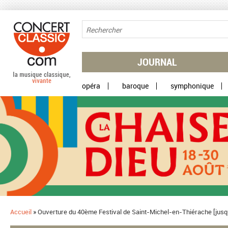
Aller au contenu principal
JOURNAL
opéra
baroque
symphonique
Accueil
»
Ouverture du 40ème Festival de Saint-Michel-en-Thiérache [jusqu