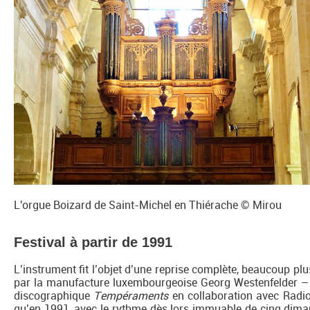
L'orgue Boizard de Saint-Michel en Thiérache © Mirou
Festival à partir de 1991
L’instrument fit l’objet d’une reprise complète, beaucoup plu
par la manufacture luxembourgeoise Georg Westenfelder – et
discographique
Tempéraments
en collaboration avec Radio 
qu’en 1991, avec le rythme dès lors immuable de cinq dimanc