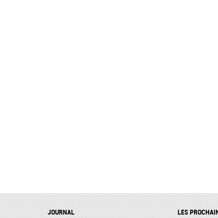
JOURNAL
LES PROCHAI