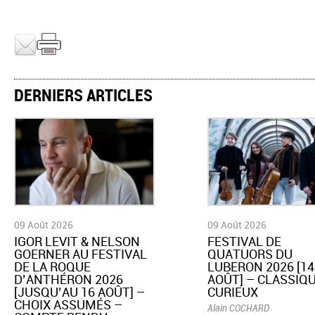
DERNIERS ARTICLES
09 Août 2026
09 Août 2026
​IGOR LEVIT & NELSON
​FESTIVAL DE
GOERNER AU FESTIVAL
QUATUORS DU
DE LA ROQUE
LUBERON 2026 [14
D’ANTHÉRON 2026
AOÛT] – CLASSIQU
[JUSQU’AU 16 AOÛT] –
CURIEUX
CHOIX ASSUMÉS –
Alain COCHARD