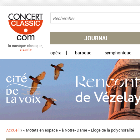
Aller au contenu principal
JOURNAL
opéra
baroque
symphonique
Accueil
»
« Motets en espace » à Notre-Dame - Eloge de la polychoralité