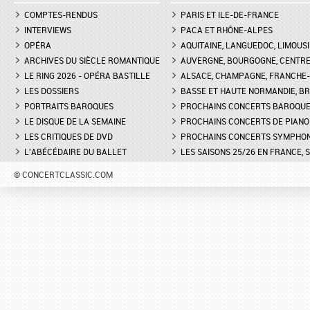
COMPTES-RENDUS
PARIS ET ILE-DE-FRANCE
INTERVIEWS
PACA ET RHÔNE-ALPES
OPÉRA
AQUITAINE, LANGUEDOC, LIMOUSI
ARCHIVES DU SIÈCLE ROMANTIQUE
AUVERGNE, BOURGOGNE, CENTR
LE RING 2026 - OPÉRA BASTILLE
ALSACE, CHAMPAGNE, FRANCHE-C
LES DOSSIERS
BASSE ET HAUTE NORMANDIE, BR
PORTRAITS BAROQUES
PROCHAINS CONCERTS BAROQU
LE DISQUE DE LA SEMAINE
PROCHAINS CONCERTS DE PIANO
LES CRITIQUES DE DVD
PROCHAINS CONCERTS SYMPHO
L'ABÉCÉDAIRE DU BALLET
LES SAISONS 25/26 EN FRANCE, 
© CONCERTCLASSIC.COM