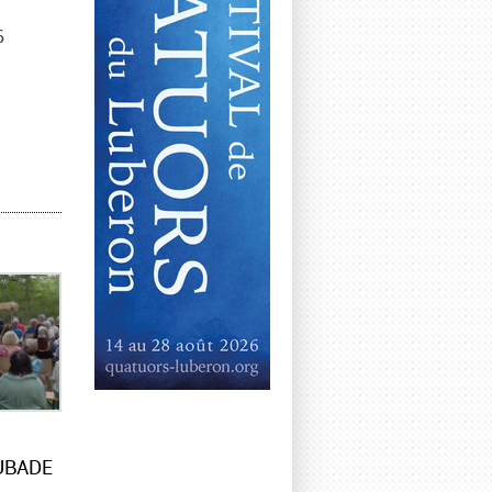
6
UBADE