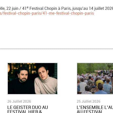
e
le, 22 juin / 41
Festival Chopin à Paris, jusqu’au 14 juillet 202
festival-chopin-paris/41-me-festival-chopin-paris
26 Juillet 2026
25 Juillet 2026
LE GEISTER DUO AU
L’ENSEMBLE L’A
FESTIVAL HIER &
AU FESTIVAL