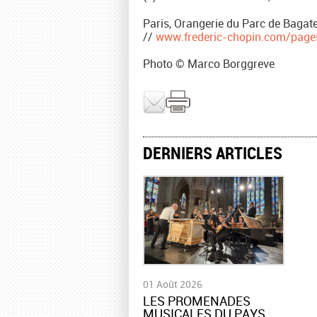
Paris, Orangerie du Parc de Bagatel
//
www.frederic-chopin.com/pages/
Photo © Marco Borggreve
DERNIERS ARTICLES
01 Août 2026
LES PROMENADES
MUSICALES DU PAYS