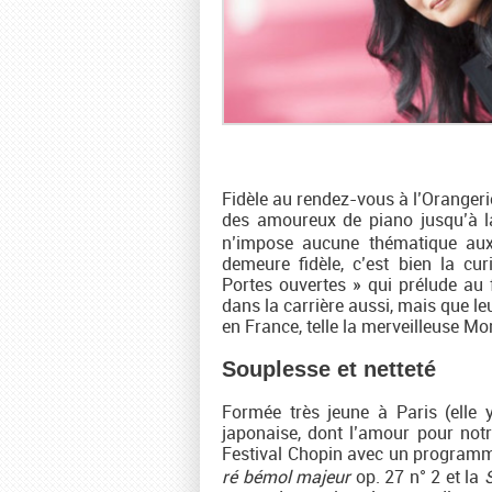
Fidèle au rendez-vous à l’Orangerie
des amoureux de piano jusqu’à la
n’impose aucune thématique aux i
demeure fidèle, c’est bien la cu
Portes ouvertes » qui prélude au f
dans la carrière aussi, mais que le
en France, telle la merveilleuse 
Souplesse et netteté
Formée très jeune à Paris (elle 
japonaise, dont l’amour pour notr
Festival Chopin avec un programm
ré bémol majeur
op. 27 n° 2 et la