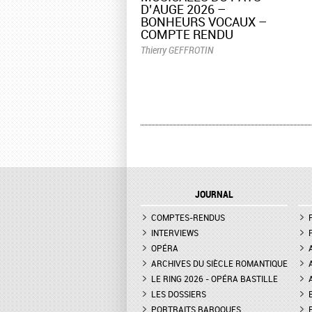
D’AUGE 2026 –
BONHEURS VOCAUX –
COMPTE RENDU
Thierry GEFFROTIN
JOURNAL
COMPTES-RENDUS
INTERVIEWS
OPÉRA
ARCHIVES DU SIÈCLE ROMANTIQUE
LE RING 2026 - OPÉRA BASTILLE
LES DOSSIERS
PORTRAITS BAROQUES