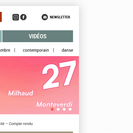
NEWSLETTER
VIDÉOS
ambre
contemporain
danse
nsité – Compte rendu