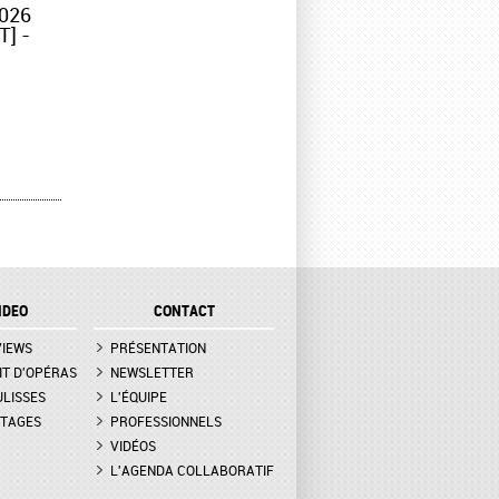
026
] -
IDEO
CONTACT
VIEWS
PRÉSENTATION
IT D'OPÉRAS
NEWSLETTER
ULISSES
L'ÉQUIPE
TAGES
PROFESSIONNELS
VIDÉOS
L'AGENDA COLLABORATIF