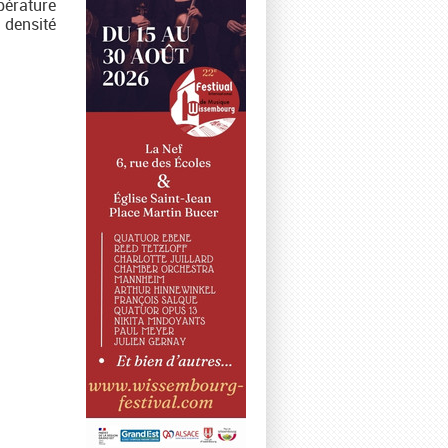
mpérature
 densité