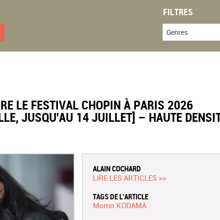
FILTRES
Genres
E LE FESTIVAL CHOPIN À PARIS 2026
LE, JUSQU'AU 14 JUILLET] – HAUTE DENSI
ALAIN COCHARD
LIRE LES ARTICLES >>
TAGS DE L'ARTICLE
Momo KODAMA