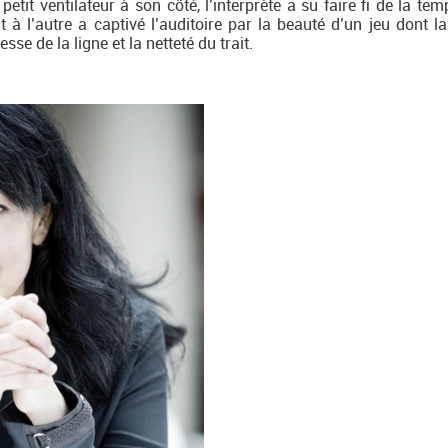
etit ventilateur à son côté, l’interprète a su faire fi de la te
t à l’autre a captivé l’auditoire par la beauté d’un jeu dont la
sse de la ligne et la netteté du trait.