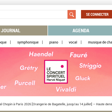
SE CONNECTER
JOURNAL
AGENDA
oque
symphonique
piano
vocal
musique de ch
 Chopin à Paris 2026 [Orangerie de Bagatelle, jusqu'au 14 juillet] – Haute de