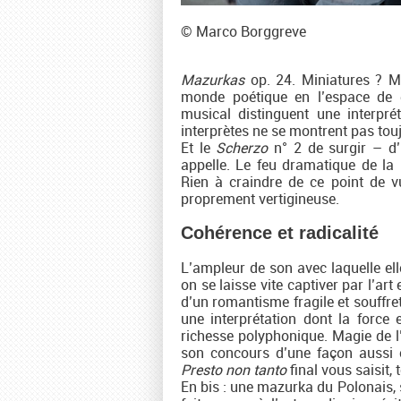
© Marco Borggreve
Mazurkas
op. 24. Miniatures ? M
monde poétique en l’espace de 
musical distinguent une interprét
interprètes ne se montrent pas touj
Et le
Scherzo
n° 2 de surgir – d’u
appelle. Le feu dramatique de la 
Rien à craindre de ce point de 
proprement vertigineuse.
Cohérence et radicalité
L’ampleur de son avec laquelle el
on se laisse vite captiver par l’art
d’un romantisme fragile et souffre
une interprétation dont la force 
richesse polyphonique. Magie de l’
son concours d’une façon aussi en
Presto non tanto
final vous saisit,
En bis : une mazurka du Polonais, 