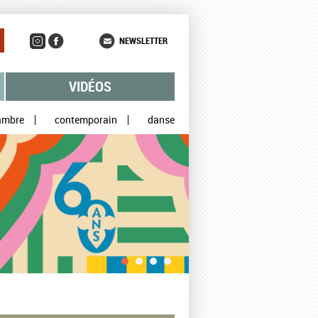
NEWSLETTER
VIDÉOS
ambre
contemporain
danse