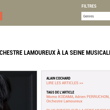
FILTRES
Genres
CHESTRE LAMOUREUX À LA SEINE MUSICAL
S
ALAIN COCHARD
LIRE LES ARTICLES >>
TAGS DE L'ARTICLE
Momo KODAMA
Adrien PERRUCHON
Orchestre Lamoureux