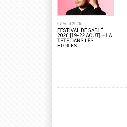
07 Août 2026
​FESTIVAL DE SABLÉ
2026 [19-22 AOÛT] – LA
TÊTE DANS LES
ÉTOILES