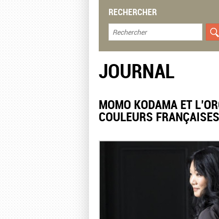
RECHERCHER
JOURNAL
​MOMO KODAMA ET L’OR
COULEURS FRANÇAISE