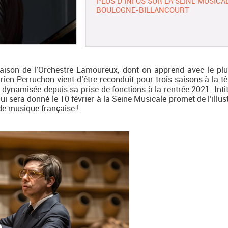
PLUS D’INFOS SUR LA SEINE MUSICAL
BOULOGNE-BILLANCOURT
 saison de l’Orchestre Lamoureux, dont on apprend avec le pl
drien Perruchon vient d’être reconduit pour trois saisons à la t
dynamisée depuis sa prise de fonctions à la rentrée 2021. Intit
sera donné le 10 février à la Seine Musicale promet de l’illustr
de musique française !