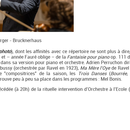
rger - Brucknerhaus
photo
), dont les affinités avec ce répertoire ne sont plus à dire
 et – année Fauré oblige – de la
Fantaisie pour piano
op. 111 d
e dans sa version pour piano et orchestre. Adrien Perruchon dir
bussy (orchestrée par Ravel en 1923),
Ma Mère l’Oye
de Ravel 
ge "compositrices" de la saison, les
Trois Danses
(
Bourrée
,
trouve peu à peu sa place dans les programmes : Mel Bonis.
cédée (à 20h) de la rituelle intervention d’Orchestre à l’Ecole 