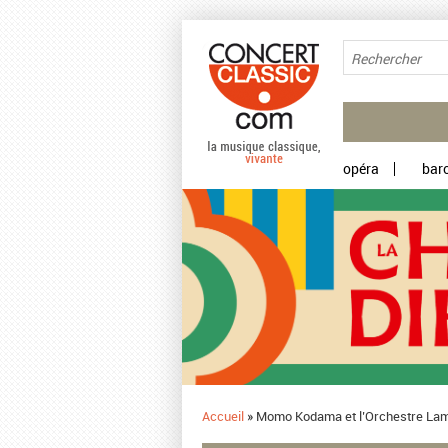
Aller au contenu principal
opéra
bar
Accueil
»
​Momo Kodama et l’Orchestre Lam