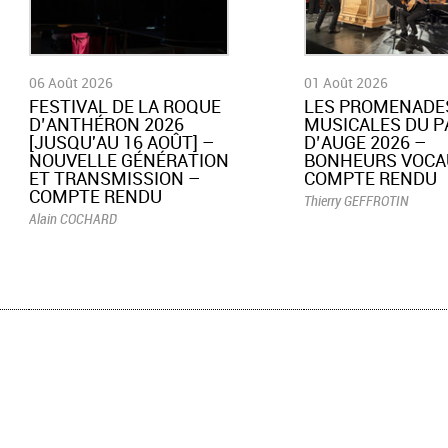
06 Août 2026
01 Août 2026
​FESTIVAL DE LA ROQUE
LES PROMENADE
D’ANTHÉRON 2026
MUSICALES DU P
[JUSQU'AU 16 AOÛT] –
D’AUGE 2026 –
NOUVELLE GÉNÉRATION
BONHEURS VOCA
ET TRANSMISSION –
COMPTE RENDU
COMPTE RENDU
Thierry GEFFROTIN
Alain COCHARD