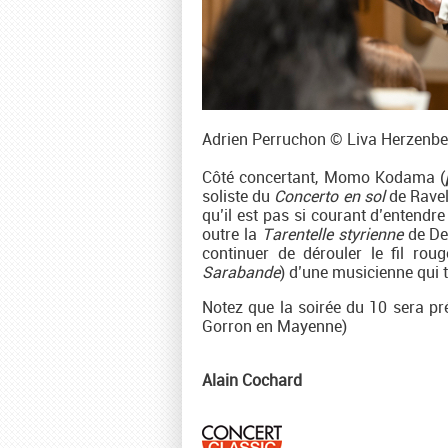
Adrien Perruchon © Liva Herzenbe
Côté concertant, Momo Kodama (
soliste du
Concerto en sol
de Ravel
qu’il est pas si courant d’entendr
outre la
Tarentelle styrienne
de De
continuer de dérouler le fil rou
Sarabande
) d’une musicienne qui 
Notez que la soirée du 10 sera pré
Gorron en Mayenne)
Alain Cochard