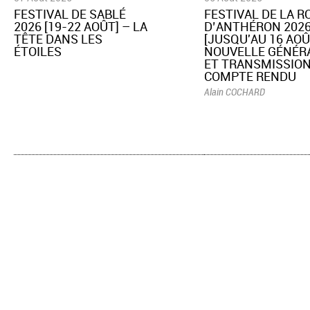
​FESTIVAL DE SABLÉ
​FESTIVAL DE LA 
2026 [19-22 AOÛT] – LA
D’ANTHÉRON 202
TÊTE DANS LES
[JUSQU'AU 16 AOÛ
ÉTOILES
NOUVELLE GÉNÉR
ET TRANSMISSION
COMPTE RENDU
Alain COCHARD