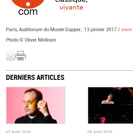
Paris, Auditorium du Musée Dapper, 13 janvier 2017 /
www.
Photo © Oliver Mollison
DERNIERS ARTICLES
07 Août 2026
06 Août 2026