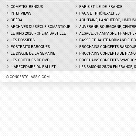
COMPTES-RENDUS
PARIS ET ILE-DE-FRANCE
INTERVIEWS
PACA ET RHÔNE-ALPES
OPÉRA
AQUITAINE, LANGUEDOC, LIMOUSI
ARCHIVES DU SIÈCLE ROMANTIQUE
AUVERGNE, BOURGOGNE, CENTR
LE RING 2026 - OPÉRA BASTILLE
ALSACE, CHAMPAGNE, FRANCHE-C
LES DOSSIERS
BASSE ET HAUTE NORMANDIE, BR
PORTRAITS BAROQUES
PROCHAINS CONCERTS BAROQU
LE DISQUE DE LA SEMAINE
PROCHAINS CONCERTS DE PIANO
LES CRITIQUES DE DVD
PROCHAINS CONCERTS SYMPHO
L'ABÉCÉDAIRE DU BALLET
LES SAISONS 25/26 EN FRANCE, 
© CONCERTCLASSIC.COM