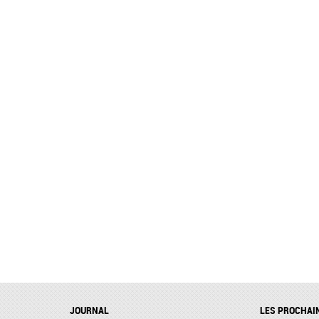
JOURNAL
LES PROCHAI