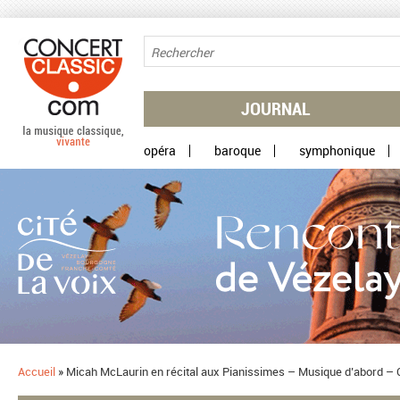
Aller au contenu principal
JOURNAL
opéra
baroque
symphonique
Accueil
»
​Micah McLaurin en récital aux Pianissimes – Musique d’abord –