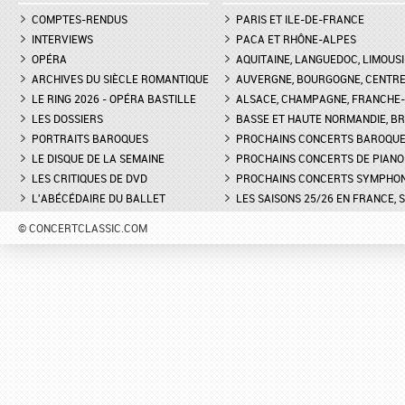
COMPTES-RENDUS
PARIS ET ILE-DE-FRANCE
INTERVIEWS
PACA ET RHÔNE-ALPES
OPÉRA
AQUITAINE, LANGUEDOC, LIMOUSI
ARCHIVES DU SIÈCLE ROMANTIQUE
AUVERGNE, BOURGOGNE, CENTR
LE RING 2026 - OPÉRA BASTILLE
ALSACE, CHAMPAGNE, FRANCHE-C
LES DOSSIERS
BASSE ET HAUTE NORMANDIE, BR
PORTRAITS BAROQUES
PROCHAINS CONCERTS BAROQU
LE DISQUE DE LA SEMAINE
PROCHAINS CONCERTS DE PIANO
LES CRITIQUES DE DVD
PROCHAINS CONCERTS SYMPHO
L'ABÉCÉDAIRE DU BALLET
LES SAISONS 25/26 EN FRANCE, 
© CONCERTCLASSIC.COM