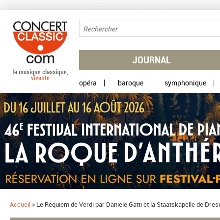
Aller au contenu principal
JOURNAL
opéra
baroque
symphonique
Accueil
»
​Le Requiem de Verdi par Daniele Gatti et la Staatskapelle de Dres