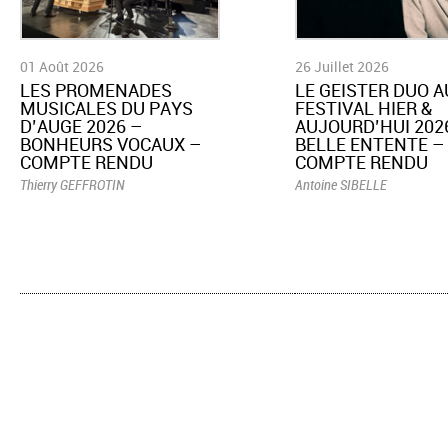
01 Août 2026
26 Juillet 2026
LES PROMENADES
LE GEISTER DUO A
MUSICALES DU PAYS
FESTIVAL HIER &
D’AUGE 2026 –
AUJOURD’HUI 2026
BONHEURS VOCAUX –
BELLE ENTENTE –
COMPTE RENDU
COMPTE RENDU
Thierry GEFFROTIN
Antoine SIBELLE