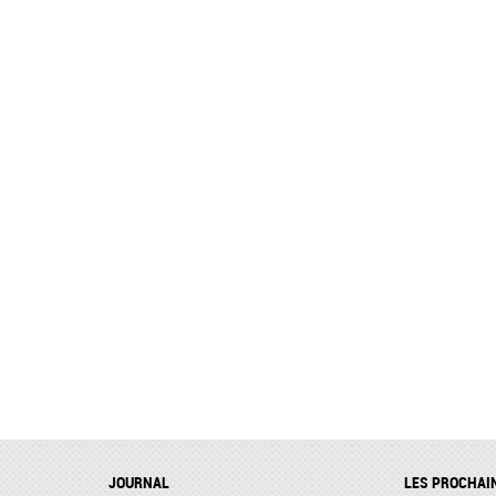
JOURNAL
LES PROCHAI