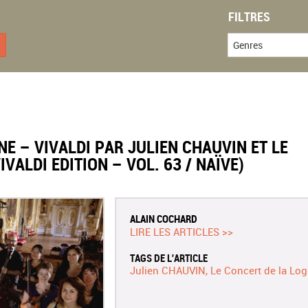
FILTRES
Genres
NE – VIVALDI PAR JULIEN CHAUVIN ET LE
VALDI EDITION – VOL. 63 / NAÏVE)
ALAIN COCHARD
LIRE LES ARTICLES >>
TAGS DE L'ARTICLE
Julien CHAUVIN
Le Concert de la Log