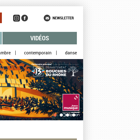
NEWSLETTER
VIDÉOS
ambre
contemporain
danse