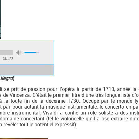
00:30
llegro
)
di se prit de passion pour l’opéra à partir de 1713, année la 
a de Vincenza. C’était le premier titre d’une très longue liste d
’à la toute fin de la décennie 1730. Occupé par le monde lyr
it par pour autant la musique instrumentale, le concerto en part
bre instrumental, Vivaldi a confié un rôle soliste à des ins
omaine concertant (tel le violoncelle qu’il a osé extraire du 
 révéler tout le potentiel expressif).