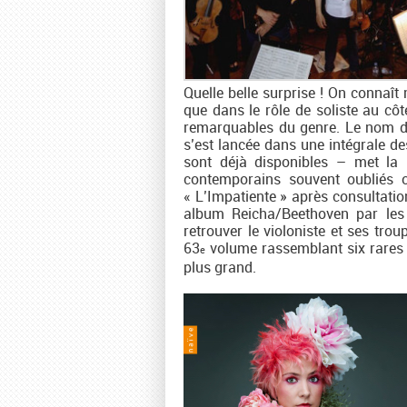
Quelle belle surprise ! On connaî
que dans le rôle de soliste au cô
remarquables du genre. Le nom de
s’est lancée dans une intégrale d
sont déjà disponibles – met la 
contemporains souvent oubliés
« L’Impatiente » après consultation
album Reicha/Beethoven par les 
retrouver le violoniste et ses tr
63
volume rassemblant six rares co
e
plus grand.