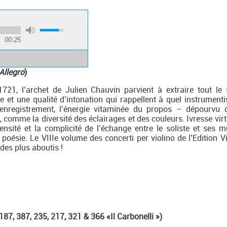
00:25
Allegro
)
21, l’archet de Julien Chauvin parvient à extraire tout le
ne et une qualité d’intonation qui rappellent à quel instrumenti
l’enregistrement, l’énergie vitaminée du propos – dépourvu 
comme la diversité des éclairages et des couleurs. Ivresse virtu
tensité et la complicité de l’échange entre le soliste et ses m
 poésie. Le VIIIe volume des concerti per violino de l’Edition Vi
 des plus aboutis !
 187, 387, 235, 217, 321 & 366 «Il Carbonelli »)