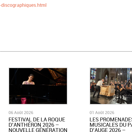
-discographiques.html
06 Août 2026
01 Août 2026
​FESTIVAL DE LA ROQUE
LES PROMENADE
D’ANTHÉRON 2026 –
MUSICALES DU P
NOUVELLE GÉNÉRATION
D’AUGE 2026 –