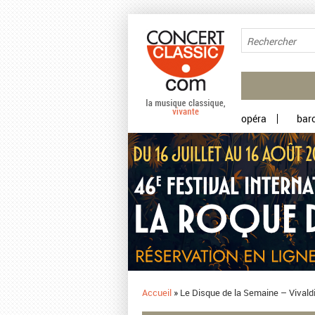
Aller au contenu principal
opéra
bar
Accueil
»
Le Disque de la Semaine – Vivaldi 