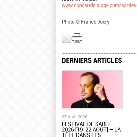
www.concertdelaloge.com/sorties
Photo © Franck Juery
DERNIERS ARTICLES
07 Août 2026
​FESTIVAL DE SABLÉ
2026 [19-22 AOÛT] – LA
TÊTE DANS LES