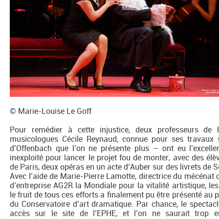
© Marie-Louise Le Goff
Pour remédier à cette injustice, deux professeurs de 
musicologues Cécile Reynaud, connue pour ses travaux su
d’Offenbach que l’on ne présente plus – ont eu l’excelle
inexploité pour lancer le projet fou de monter, avec des é
de Paris, deux opéras en un acte d’Auber sur des livrets de S
Avec l’aide de Marie-Pierre Lamotte, directrice du mécénat 
d’entreprise AG2R la Mondiale pour la vitalité artistique, le
le fruit de tous ces efforts a finalement pu être présenté au
du Conservatoire d’art dramatique. Par chance, le spectacle
accès sur le site de l’EPHE, et l’on ne saurait trop 