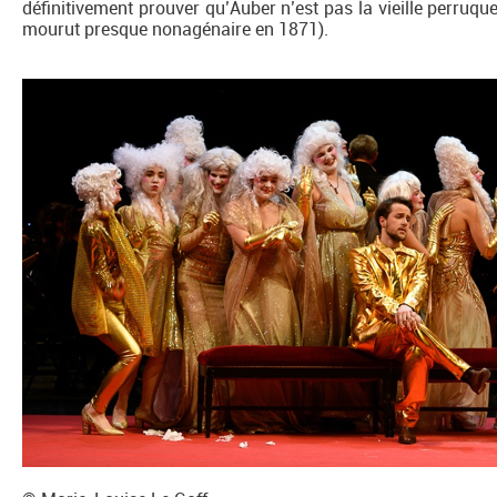
définitivement prouver qu’Auber n’est pas la vieille perruque
mourut presque nonagénaire en 1871).