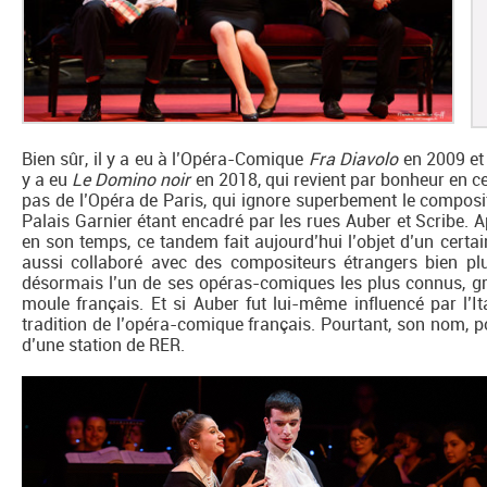
Bien sûr, il y a eu à l’Opéra-Comique
Fra Diavolo
en 2009 e
y a eu
Le Domino noir
en 2018, qui revient par bonheur en c
pas de l’Opéra de Paris, qui ignore superbement le composit
Palais Garnier étant encadré par les rues Auber et Scribe. 
en son temps, ce tandem fait aujourd’hui l’objet d’un certa
aussi collaboré avec des compositeurs étrangers bien pl
désormais l’un de ses opéras-comiques les plus connus, grâ
moule français. Et si Auber fut lui-même influencé par l’It
tradition de l’opéra-comique français. Pourtant, son nom, po
d’une station de RER.