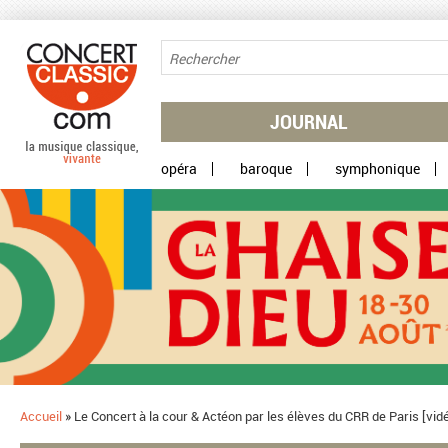
Aller au contenu principal
JOURNAL
opéra
baroque
symphonique
Accueil
»
Le Concert à la cour & Actéon par les élèves du CRR de Paris [vi