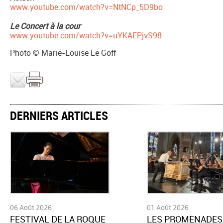
www.youtube.com/watch?v=NtNCp_5D9bo
Le Concert à la cour
www.youtube.com/watch?v=uYKAEPjvS98
Photo © Marie-Louise Le Goff
DERNIERS ARTICLES
06 Août 2026
01 Août 2026
​FESTIVAL DE LA ROQUE
LES PROMENADES