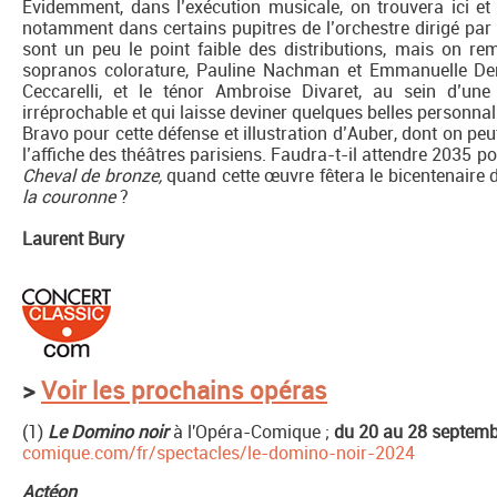
Evidemment, dans l’exécution musicale, on trouvera ici et 
notamment dans certains pupitres de l’orchestre dirigé par 
sont un peu le point faible des distributions, mais on re
sopranos colorature, Pauline Nachman et Emmanuelle De
Ceccarelli, et le ténor Ambroise Divaret, au sein d’un
irréprochable et qui laisse deviner quelques belles personnali
Bravo pour cette défense et illustration d’Auber, dont on p
l’affiche des théâtres parisiens. Faudra-t-il attendre 2035 
Cheval de bronze,
quand cette œuvre fêtera le bicentenaire 
la couronne
?
Laurent Bury
>
Voir les prochains opéras
(1)
Le Domino noir
à l'Opéra-Comique ;
du 20 au 28 septem
comique.com/fr/spectacles/le-domino-noir-2024
Actéon