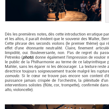
Dès les premières notes, dès cette introduction erratique part
et les altos, il paraît évident que le souvenir des Walter, Be
Cette phrase des seconds violons (le premier thème) qui r
effet d'une étonnante neutralité. Claire, finement articu
limpidité, oui. Bouleversante, non. Pas de regret du passé
Petrenko (
photo
) donne également l'impression de vouloir 
le public de la Philharmonie au terme de ce labyrinthiqu
Mahler, sans les égarer ni les décourager. La texture reste a
directrice toujours soigneusement tracée malgré les rupture
comodo
. Si le cœur ne trouve pas encore son content d'é
puissance jamais crispée de l'orchestre, la plénitude d'un 
interventions solistes (flûte, cor, trompette), confirmée d
alto, violoncelle).