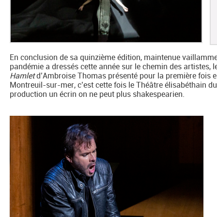
En conclusion de sa quinzième édition, maintenue vaillammen
pandémie a dressés cette année sur le chemin des artistes, le
Hamlet
d’Ambroise Thomas présenté pour la première fois en
Montreuil-sur-mer, c’est cette fois le Théâtre élisabéthain du
production un écrin on ne peut plus shakespearien.