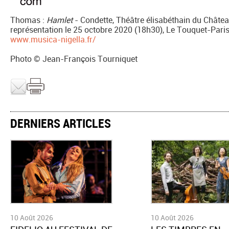
Thomas :
Hamlet
- Condette, Théâtre élisabéthain du Châtea
représentation le 25 octobre 2020 (18h30), Le Touquet-Paris
www.musica-nigella.fr/
Photo © Jean-François Tourniquet
DERNIERS ARTICLES
10 Août 2026
10 Août 2026