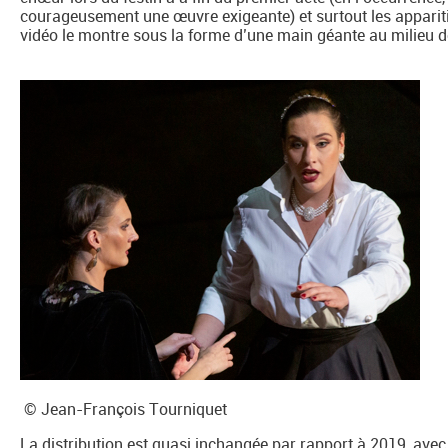
courageusement une œuvre exigeante) et surtout les appariti
vidéo le montre sous la forme d’une main géante au milieu 
© Jean-François Tourniquet
La distribution est quasi inchangée par rapport à 2019, avec