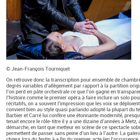
© Jean-François Tourniquet
On retrouve donc la transcription pour ensemble de chambre
degrés variables d’allègement par rapport à la partition orig
l’on perd en pâte orchestrale ce que l’on gagne en transparen
l’histoire comme le premier opéra à faire inclure un solo po
récitatifs, on a souvent l’impression que les voix se déploient
convient bien au style quasi parlando adopté la plupart du t
Barbier et Carré lui confère une étonnante modernité, presq
tenait encore le rôle-titre il y a une dizaine d’années à Metz,
démarche, en tant que metteur en scène de ce spectacle sobr
permettent de passer sans peine d’un lieu à l’autre. La galer
chœur lors du festin à a fin du premier acte (en l’occurrenc