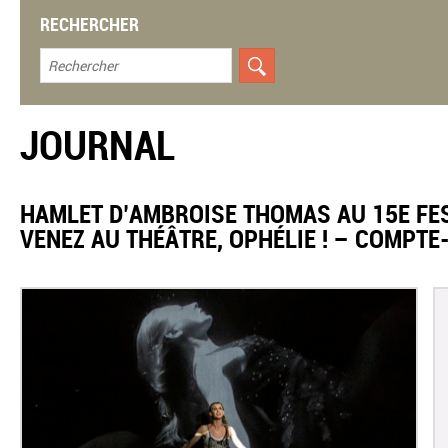
RECHERCHER
JOURNAL
​HAMLET D’AMBROISE THOMAS AU 15E FE
VENEZ AU THÉÂTRE, OPHÉLIE ! – COMPT