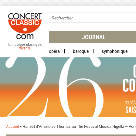
Aller au contenu principal
JOURNAL
opéra
baroque
symphonique
Accueil
»
​Hamlet d’Ambroise Thomas au 15e Festival Musica Nigella – Ven