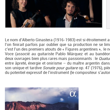
Le nom d’Alberto Ginastera (1916-1983) est si étroitement 
l’on finirait parfois par oublier que sa production ne se lim
c’est l’un des premiers atouts de « Figures argentines », l
Voce (associé au guitariste Pablo Márquez et au bandéon
deux ouvrages bien plus rares mais passionnants : le
Quatu
entre âpreté, énergie et onirisme – du maître argentin dan
son unique et tardive
Sonate pour guitare
op. 47 (1976), piè
du potentiel expressif de l’instrument (le compositeur s’autor