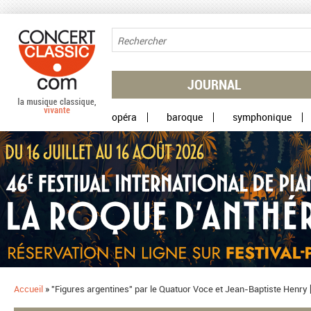
Aller au contenu principal
JOURNAL
opéra
baroque
symphonique
Accueil
»
​"Figures argentines" par le Quatuor Voce et Jean-Baptiste Henry [Sa