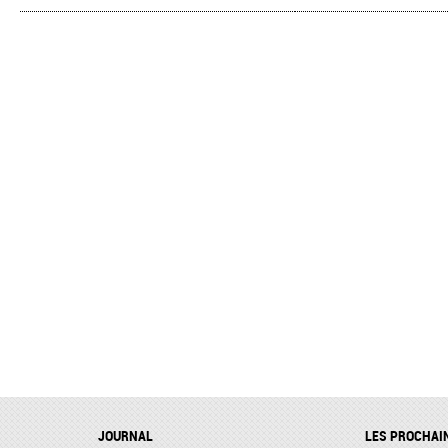
JOURNAL
LES PROCHAI