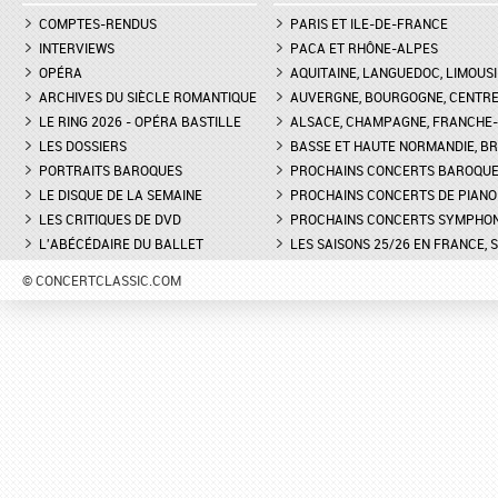
COMPTES-RENDUS
PARIS ET ILE-DE-FRANCE
INTERVIEWS
PACA ET RHÔNE-ALPES
OPÉRA
AQUITAINE, LANGUEDOC, LIMOUSI
ARCHIVES DU SIÈCLE ROMANTIQUE
AUVERGNE, BOURGOGNE, CENTR
LE RING 2026 - OPÉRA BASTILLE
ALSACE, CHAMPAGNE, FRANCHE-C
LES DOSSIERS
BASSE ET HAUTE NORMANDIE, BR
PORTRAITS BAROQUES
PROCHAINS CONCERTS BAROQU
LE DISQUE DE LA SEMAINE
PROCHAINS CONCERTS DE PIANO
LES CRITIQUES DE DVD
PROCHAINS CONCERTS SYMPHO
L'ABÉCÉDAIRE DU BALLET
LES SAISONS 25/26 EN FRANCE, 
© CONCERTCLASSIC.COM