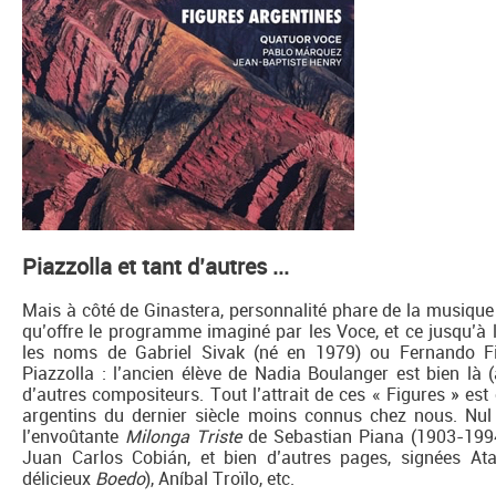
Piazzolla et tant d’autres ...
Mais à côté de Ginastera, personnalité phare de la musique 
qu’offre le programme imaginé par les Voce, et ce jusqu’à l
les noms de Gabriel Sivak (né en 1979) ou Fernando Fis
Piazzolla : l’ancien élève de Nadia Boulanger est bien là
d’autres compositeurs. Tout l’attrait de ces « Figures » est
argentins du dernier siècle moins connus chez nous. Nul
l’envoûtante
Milonga Triste
de Sebastian Piana (1903-1994
Juan Carlos Cobián, et bien d’autres pages, signées At
délicieux
Boedo
), Aníbal Troïlo, etc.