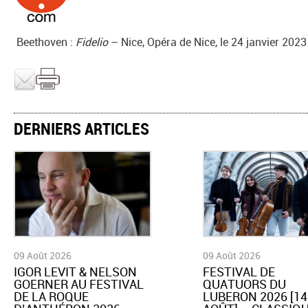
Beethoven :
Fidelio
– Nice, Opéra de Nice, le 24 janvier 2023
DERNIERS ARTICLES
09 Août 2026
09 Août 2026
​IGOR LEVIT & NELSON
​FESTIVAL DE
GOERNER AU FESTIVAL
QUATUORS DU
DE LA ROQUE
LUBERON 2026 [14