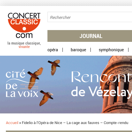
Aller au contenu principal
JOURNAL
opéra
baroque
symphonique
Accueil
»
Fidelio à l’Opéra de Nice – La cage aux fauves – Compte-rendu