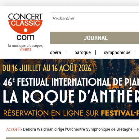
Aller au contenu principal
JOURNAL
opéra
baroque
symphonique
Accueil
»
Debora Waldman dirige l’Orchestre Symphonique de Bretagne – No