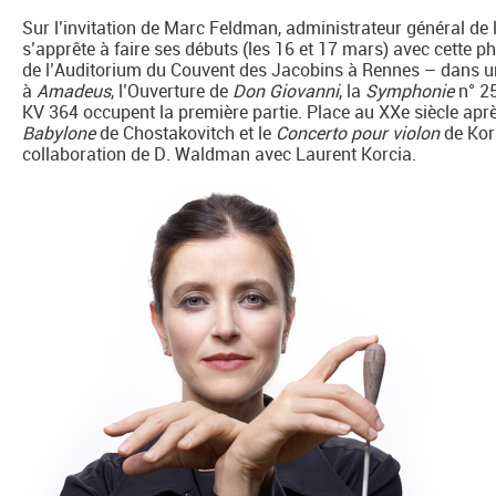
Sur l’invitation de Marc Feldman, administrateur général de
s’apprête à faire ses débuts (les 16 et 17 mars) avec cette p
de l’Auditorium du Couvent des Jacobins à Rennes – dans un
à
Amadeus
, l’Ouverture de
Don Giovanni
, la
Symphonie
n° 25
KV 364 occupent la première partie. Place au XXe siècle aprè
Babylone
de Chostakovitch et le
Concerto pour violon
de Kor
collaboration de D. Waldman avec Laurent Korcia.