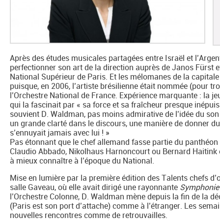
Après des études musicales partagées entre Israël et l’Arg
perfectionner son art de la direction auprès de Janos Fürst 
National Supérieur de Paris. Et les mélomanes de la capitale 
puisque, en 2006, l’artiste brésilienne était nommée (pour tr
l’Orchestre National de France. Expérience marquante : la 
qui la fascinait par « sa force et sa fraîcheur presque inépuis
souvient D. Waldman, pas moins admirative de l’idée du son qu
un grande clarté dans le discours, une manière de donner du 
s’ennuyait jamais avec lui ! »
Pas étonnant que le chef allemand fasse partie du panthéon 
Claudio Abbado, Nikolhaus Harnoncourt ou Bernard Haitink e
à mieux connaître à l’époque du National.
Mise en lumière par la première édition des Talents chefs d
salle Gaveau, où elle avait dirigé une rayonnante
Symphonie
l’Orchestre Colonne, D. Waldman mène depuis la fin de la déc
(Paris est son port d’attache) comme à l’étranger. Les semai
nouvelles rencontres comme de retrouvailles.