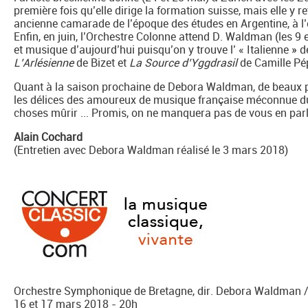
première fois qu’elle dirige la formation suisse, mais elle y 
ancienne camarade de l’époque des études en Argentine, à l’or
Enfin, en juin, l’Orchestre Colonne attend D. Waldman (les 
et musique d’aujourd’hui puisqu’on y trouve l’ « Italienne » 
L’Arlésienne
de Bizet et
La Source d’Yggdrasil
de Camille Pé
Quant à la saison prochaine de Debora Waldman, de beaux pr
les délices des amoureux de musique française méconnue du 
choses mûrir ... Promis, on ne manquera pas de vous en par
Alain Cochard
(Entretien avec Debora Waldman réalisé le 3 mars 2018)
Orchestre Symphonique de Bretagne, dir. Debora Waldman / 
16 et 17 mars 2018 - 20h