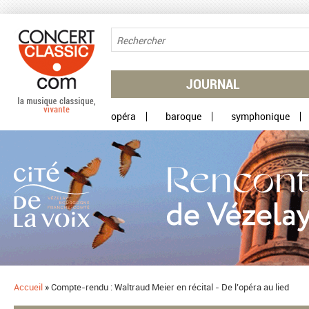
Aller au contenu principal
JOURNAL
opéra
baroque
symphonique
Accueil
»
Compte-rendu : Waltraud Meier en récital - De l’opéra au lied