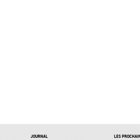
JOURNAL
LES PROCHAI