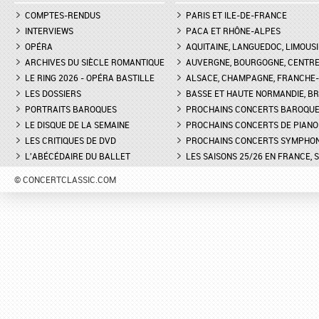
COMPTES-RENDUS
PARIS ET ILE-DE-FRANCE
INTERVIEWS
PACA ET RHÔNE-ALPES
OPÉRA
AQUITAINE, LANGUEDOC, LIMOUSI
ARCHIVES DU SIÈCLE ROMANTIQUE
AUVERGNE, BOURGOGNE, CENTR
LE RING 2026 - OPÉRA BASTILLE
ALSACE, CHAMPAGNE, FRANCHE-C
LES DOSSIERS
BASSE ET HAUTE NORMANDIE, BR
PORTRAITS BAROQUES
PROCHAINS CONCERTS BAROQU
LE DISQUE DE LA SEMAINE
PROCHAINS CONCERTS DE PIANO
LES CRITIQUES DE DVD
PROCHAINS CONCERTS SYMPHO
L'ABÉCÉDAIRE DU BALLET
LES SAISONS 25/26 EN FRANCE, 
© CONCERTCLASSIC.COM