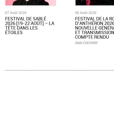
07 Août 2026
06 Août 2026
​FESTIVAL DE SABLÉ
​FESTIVAL DE LA 
2026 [19-22 AOÛT] – LA
D’ANTHÉRON 2026
TÊTE DANS LES
NOUVELLE GÉNÉR
ÉTOILES
ET TRANSMISSION
COMPTE RENDU
Alain COCHARD