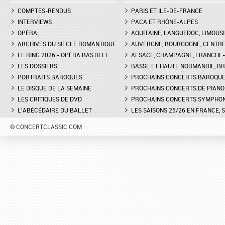
COMPTES-RENDUS
PARIS ET ILE-DE-FRANCE
INTERVIEWS
PACA ET RHÔNE-ALPES
OPÉRA
AQUITAINE, LANGUEDOC, LIMOUSI
ARCHIVES DU SIÈCLE ROMANTIQUE
AUVERGNE, BOURGOGNE, CENTR
LE RING 2026 - OPÉRA BASTILLE
ALSACE, CHAMPAGNE, FRANCHE-C
LES DOSSIERS
BASSE ET HAUTE NORMANDIE, BR
PORTRAITS BAROQUES
PROCHAINS CONCERTS BAROQU
LE DISQUE DE LA SEMAINE
PROCHAINS CONCERTS DE PIANO
LES CRITIQUES DE DVD
PROCHAINS CONCERTS SYMPHO
L'ABÉCÉDAIRE DU BALLET
LES SAISONS 25/26 EN FRANCE, 
© CONCERTCLASSIC.COM