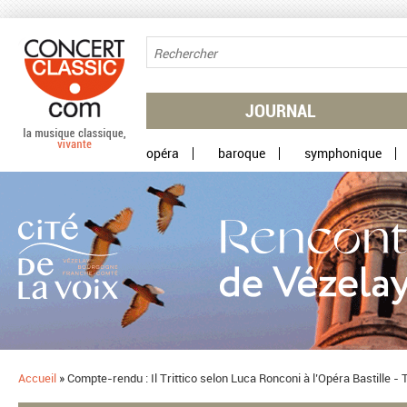
Aller au contenu principal
JOURNAL
opéra
baroque
symphonique
Accueil
»
Compte-rendu : Il Trittico selon Luca Ronconi à l’Opéra Bastille -