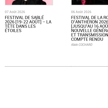
07 Août 2026
06 Août 2026
​FESTIVAL DE SABLÉ
​FESTIVAL DE LA 
2026 [19-22 AOÛT] – LA
D’ANTHÉRON 202
TÊTE DANS LES
[JUSQU'AU 16 AOÛ
ÉTOILES
NOUVELLE GÉNÉR
ET TRANSMISSION
COMPTE RENDU
Alain COCHARD