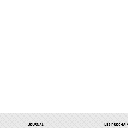
JOURNAL
LES PROCHAI