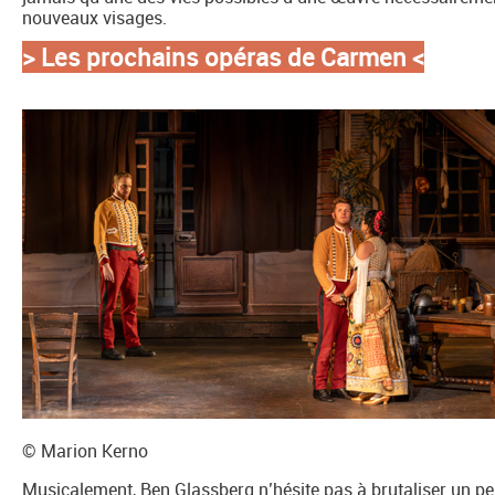
nouveaux visages.
> Les prochains opéras de Carmen
<
© Marion Kerno
Musicalement, Ben Glassberg n’hésite pas à brutaliser un peu l