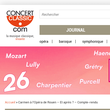
Aller au contenu principal
JOURNAL
opéra
baroque
symphonique
Accueil
»
Carmen à l’Opéra de Rouen – Et après ? – Compte-rendu