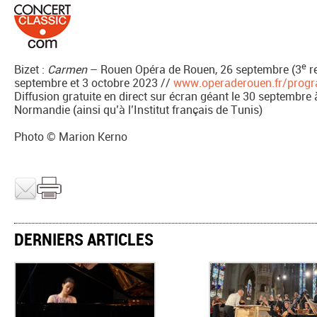
e
Bizet :
Carmen
– Rouen Opéra de Rouen, 26 septembre (3
re
septembre et 3 octobre 2023 //
www.operaderouen.fr/prog
Diffusion gratuite en direct sur écran géant le 30 septembre 
Normandie (ainsi qu’à l’Institut français de Tunis)
Photo © Marion Kerno
DERNIERS ARTICLES