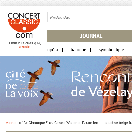
Aller au contenu principal
JOURNAL
opéra
baroque
symphonique
Accueil
»
"Be Classique !" au Centre Wallonie-Bruxelles – La scène belge f