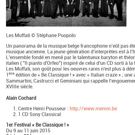
Les Muffati © Stéphane Puopolo
Un panorama de la musique belge francophone n’eût pas été
musique ancienne. La jeune génération d’interprètes est à l
L’ensemble fondé en mené par le talentueux baryton et thé
italien ( "Il pianto d'Orfeo") inspiré de celui d'un CD sorti à l
Les Muffati, son goût pour les oeuvres rares n'est plus à démo
ère
1
édition de « Be Classique ! » avec « Italian craze » ; une
Sammartini, Castrucci et Geminiani qui rappelle l’engouement
XVIIIe siècle.
Alain Cochard
Centre Henri Pousseur :
http://www.memm.be
1 CD Sony Classical
1er Festival « Be Classique ! »
Du 9 au 11 juin 2015