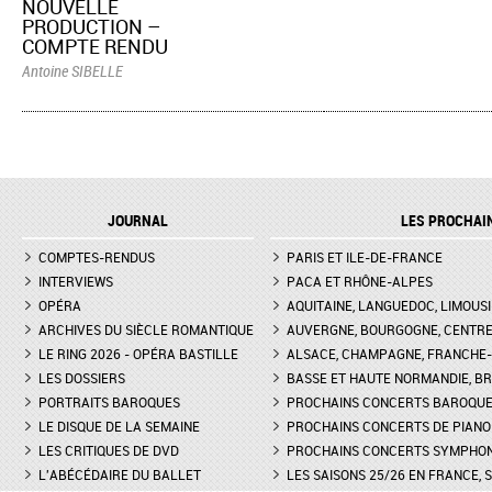
NOUVELLE
PRODUCTION –
COMPTE RENDU
Antoine SIBELLE
JOURNAL
LES PROCHAI
COMPTES-RENDUS
PARIS ET ILE-DE-FRANCE
INTERVIEWS
PACA ET RHÔNE-ALPES
OPÉRA
AQUITAINE, LANGUEDOC, LIMOUSI
ARCHIVES DU SIÈCLE ROMANTIQUE
AUVERGNE, BOURGOGNE, CENTR
LE RING 2026 - OPÉRA BASTILLE
ALSACE, CHAMPAGNE, FRANCHE-C
LES DOSSIERS
BASSE ET HAUTE NORMANDIE, BR
PORTRAITS BAROQUES
PROCHAINS CONCERTS BAROQU
LE DISQUE DE LA SEMAINE
PROCHAINS CONCERTS DE PIANO
LES CRITIQUES DE DVD
PROCHAINS CONCERTS SYMPHO
L'ABÉCÉDAIRE DU BALLET
LES SAISONS 25/26 EN FRANCE, 