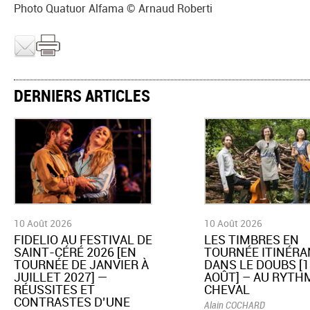
Photo Quatuor Alfama © Arnaud Roberti
DERNIERS ARTICLES
10 Août 2026
10 Août 2026
FIDELIO AU FESTIVAL DE
​LES TIMBRES EN
SAINT-CÉRÉ 2026 [EN
TOURNÉE ITINÉRA
TOURNÉE DE JANVIER À
DANS LE DOUBS [1
JUILLET 2027] —
AOÛT] – AU RYTH
RÉUSSITES ET
CHEVAL
CONTRASTES D’UNE
Alain COCHARD