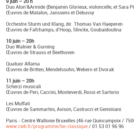
9 juin – 20 h
Duo Aton’&Armide (Benjamin Glorieux, violoncelle, et Sara Pi
Œuvres de Matalon, Janssens et Debussy
Orchestre Sturm und Klang, dir. Thomas Van Haeperen
Œuvres de Fafchamps, d’Hoop, Slinckx, Goubaidoulina
10 juin – 20h
Duo Walnier & Gurning
Œuvres de Strauss et Beethoven
Quatuor Alfama
Œuvres de Britten, Mendelssohn, Webern et Dvorak
11 juin – 20h
Scherzi musicali
Œuvres de Peri, Caccini, Monteverdi, Rossi et Sartorio
Les Muffati
Œuvres de Sammartini, Avison, Castrucci et Geminiani
Paris - Centre Wallonie Bruxelles (46 rue Quincampoix / 750
www.cwb.fr/programme/be-classique
/ 01 53 01 96 96