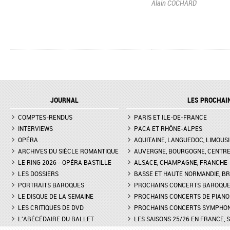
Alain COCHARD
JOURNAL
LES PROCHAI
COMPTES-RENDUS
PARIS ET ILE-DE-FRANCE
INTERVIEWS
PACA ET RHÔNE-ALPES
OPÉRA
AQUITAINE, LANGUEDOC, LIMOUSI
ARCHIVES DU SIÈCLE ROMANTIQUE
AUVERGNE, BOURGOGNE, CENTR
LE RING 2026 - OPÉRA BASTILLE
ALSACE, CHAMPAGNE, FRANCHE-C
LES DOSSIERS
BASSE ET HAUTE NORMANDIE, BR
PORTRAITS BAROQUES
PROCHAINS CONCERTS BAROQU
LE DISQUE DE LA SEMAINE
PROCHAINS CONCERTS DE PIANO
LES CRITIQUES DE DVD
PROCHAINS CONCERTS SYMPHO
L'ABÉCÉDAIRE DU BALLET
LES SAISONS 25/26 EN FRANCE, 