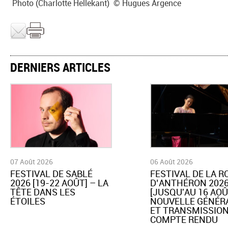
Photo (Charlotte Hellekant) © Hugues Argence
DERNIERS ARTICLES
07 Août 2026
06 Août 2026
​FESTIVAL DE SABLÉ
​FESTIVAL DE LA 
2026 [19-22 AOÛT] – LA
D’ANTHÉRON 202
TÊTE DANS LES
[JUSQU'AU 16 AOÛ
ÉTOILES
NOUVELLE GÉNÉR
ET TRANSMISSION
COMPTE RENDU