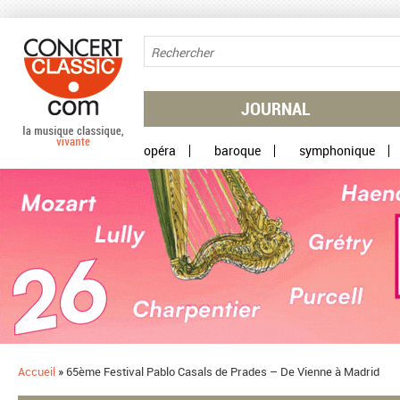
Aller au contenu principal
JOURNAL
opéra
baroque
symphonique
Accueil
»
65ème Festival Pablo Casals de Prades – De Vienne à Madrid