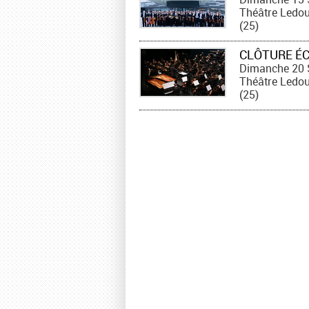
Théâtre Ledo
(25)
CLÔTURE É
Dimanche 20 
Théâtre Ledo
(25)