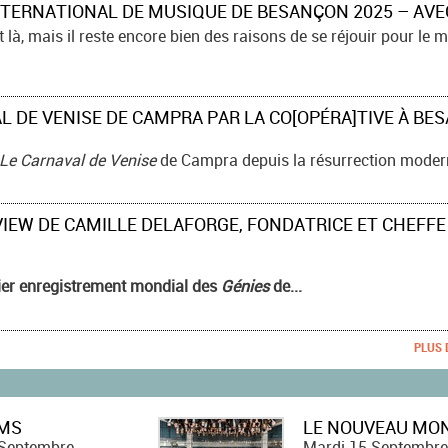
 là, mais il reste encore bien des raisons de se réjouir pour le mélo
Le Carnaval de Venise
de Campra depuis la résurrection modern
ier enregistrement mondial des
Génies
de...
PLUS 
HMS
LE NOUVEAU MO
Septembre
Mardi 15 Septembre
-