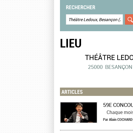
RECHERCHER
LIEU
THÉÂTRE LEDO
25000
BESANÇON
ARTICLES
Chaque mois de
Par
Alain
COCHARD