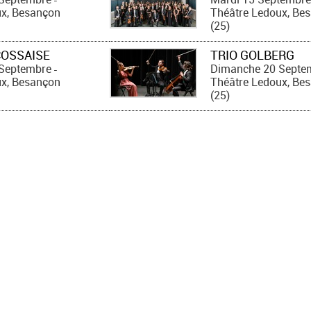
ux, Besançon
Théâtre Ledoux, Be
(25)
COSSAISE
TRIO GOLBERG
Septembre
Dimanche 20 Septe
-
ux, Besançon
Théâtre Ledoux, Be
(25)