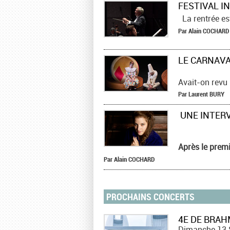
La rentrée est
Par
Alain
COCHARD
Avait-on revu
Par
Laurent
BURY
Après le prem
Par
Alain
COCHARD
PROCHAINS CONCERTS
4E DE BRA
Dimanche 13 