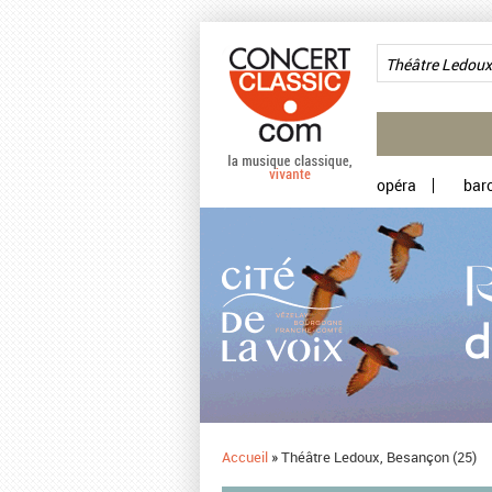
Aller au contenu principal
opéra
bar
Accueil
»
Théâtre Ledoux, Besançon (25)