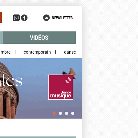
NEWSLETTER
VIDÉOS
ambre
contemporain
danse