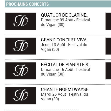
PROCHAINS CONCERTS
QUATUOR DE CLARINETTES ANCHES HANTEES - « OPÉRA SANS DIVA »
Dimanche 09 Août
Festival
-
du Vigan (30)
GRAND CONCERT VIVALDI
Jeudi 13 Août
Festival du
-
Vigan (30)
RÉCITAL DE PIANISTE SÆHYUN KIM
Dimanche 16 Août
Festival
-
du Vigan (30)
CHANTE NOËMI WAYSFELD - « BARBARA »
Mardi 25 Août
Festival du
-
Vigan (30)