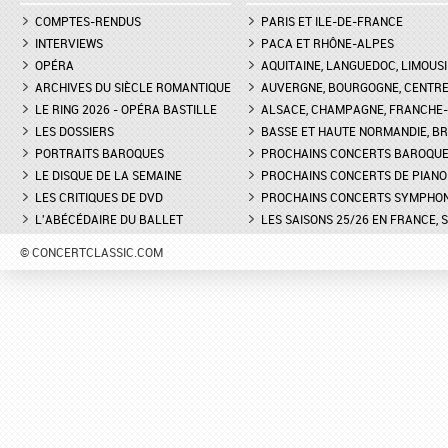
COMPTES-RENDUS
PARIS ET ILE-DE-FRANCE
INTERVIEWS
PACA ET RHÔNE-ALPES
OPÉRA
AQUITAINE, LANGUEDOC, LIMOUSI
ARCHIVES DU SIÈCLE ROMANTIQUE
AUVERGNE, BOURGOGNE, CENTR
LE RING 2026 - OPÉRA BASTILLE
ALSACE, CHAMPAGNE, FRANCHE-C
LES DOSSIERS
BASSE ET HAUTE NORMANDIE, BR
PORTRAITS BAROQUES
PROCHAINS CONCERTS BAROQU
LE DISQUE DE LA SEMAINE
PROCHAINS CONCERTS DE PIANO
LES CRITIQUES DE DVD
PROCHAINS CONCERTS SYMPHO
L'ABÉCÉDAIRE DU BALLET
LES SAISONS 25/26 EN FRANCE, 
© CONCERTCLASSIC.COM