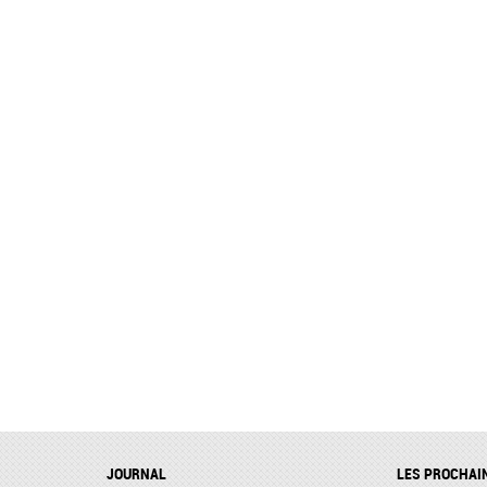
JOURNAL
LES PROCHAI