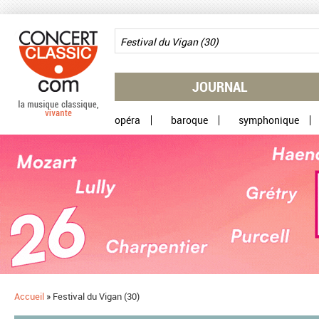
Aller au contenu principal
JOURNAL
opéra
baroque
symphonique
Accueil
»
Festival du Vigan (30)