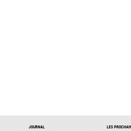
JOURNAL
LES PROCHAI