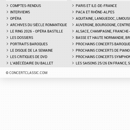
COMPTES-RENDUS
PARIS ET ILE-DE-FRANCE
INTERVIEWS
PACA ET RHÔNE-ALPES
OPÉRA
AQUITAINE, LANGUEDOC, LIMOUSI
ARCHIVES DU SIÈCLE ROMANTIQUE
AUVERGNE, BOURGOGNE, CENTR
LE RING 2026 - OPÉRA BASTILLE
ALSACE, CHAMPAGNE, FRANCHE-C
LES DOSSIERS
BASSE ET HAUTE NORMANDIE, BR
PORTRAITS BAROQUES
PROCHAINS CONCERTS BAROQU
LE DISQUE DE LA SEMAINE
PROCHAINS CONCERTS DE PIANO
LES CRITIQUES DE DVD
PROCHAINS CONCERTS SYMPHO
L'ABÉCÉDAIRE DU BALLET
LES SAISONS 25/26 EN FRANCE, 
© CONCERTCLASSIC.COM