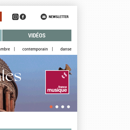
NEWSLETTER
VIDÉOS
ambre
contemporain
danse