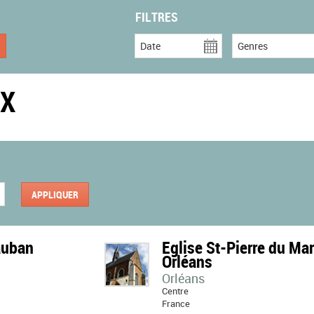
FILTRES
Date
Genres
UX
auban
Eglise St-Pierre du Mar
Orléans
Orléans
Centre
France