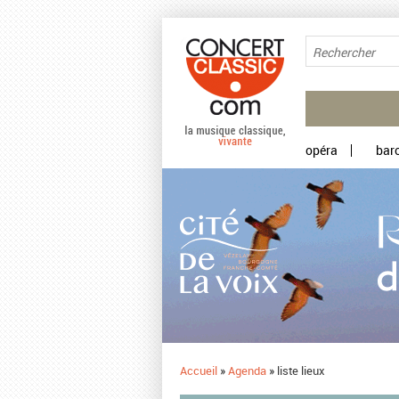
Aller au contenu principal
opéra
bar
Accueil
»
Agenda
»
liste lieux