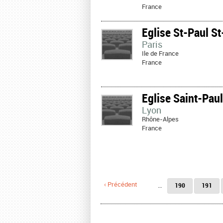
France
Eglise St-Paul S
Paris
Ile de France
France
Eglise Saint-Pau
Lyon
Rhône-Alpes
France
Pages
‹ Précédent
…
190
191