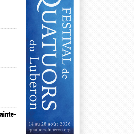
ainte-