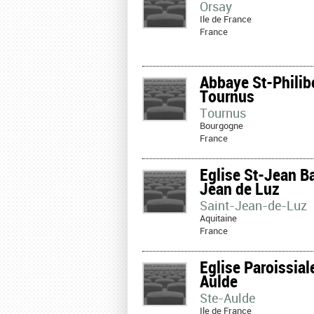
Orsay
Ile de France
France
Abbaye St-Philibe
Tournus
Tournus
Bourgogne
France
Eglise St-Jean Ba
Jean de Luz
Saint-Jean-de-Luz
Aquitaine
France
Eglise Paroissial
Aulde
Ste-Aulde
Ile de France