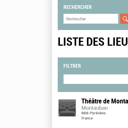
RECHERCHER
LISTE DES LIE
FILTRER
Théâtre de Mont
Montauban
Midi-Pyrénées
France