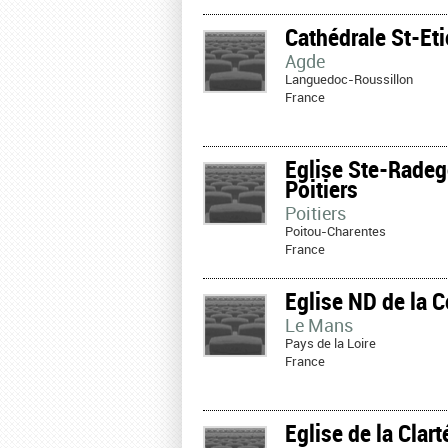
Cathédrale St-Et
Agde
Languedoc-Roussillon
France
Eglise Ste-Rade
Poitiers
Poitiers
Poitou-Charentes
France
Eglise ND de la 
Le Mans
Pays de la Loire
France
Eglise de la Clart