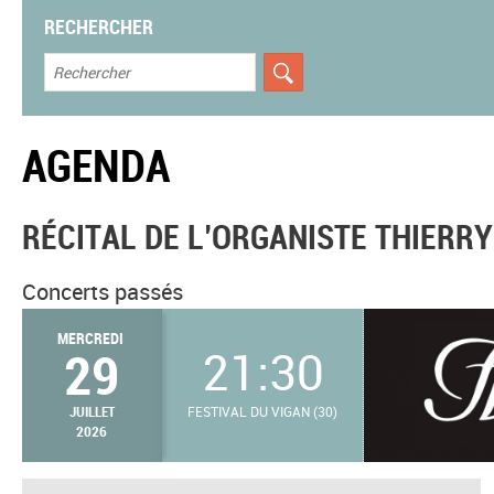
RECHERCHER
AGENDA
RÉCITAL DE L’ORGANISTE THIERRY
Concerts passés
MERCREDI
29
21:30
JUILLET
FESTIVAL DU VIGAN (30)
2026