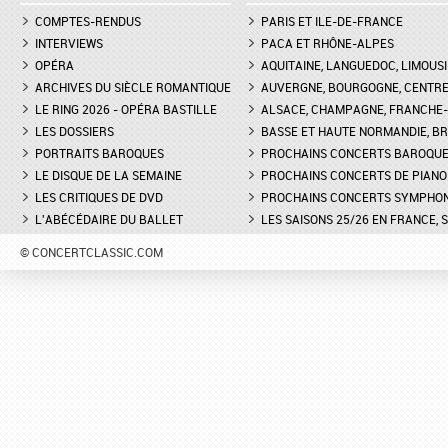
COMPTES-RENDUS
PARIS ET ILE-DE-FRANCE
INTERVIEWS
PACA ET RHÔNE-ALPES
OPÉRA
AQUITAINE, LANGUEDOC, LIMOUSI
ARCHIVES DU SIÈCLE ROMANTIQUE
AUVERGNE, BOURGOGNE, CENTR
LE RING 2026 - OPÉRA BASTILLE
ALSACE, CHAMPAGNE, FRANCHE-C
LES DOSSIERS
BASSE ET HAUTE NORMANDIE, BR
PORTRAITS BAROQUES
PROCHAINS CONCERTS BAROQU
LE DISQUE DE LA SEMAINE
PROCHAINS CONCERTS DE PIANO
LES CRITIQUES DE DVD
PROCHAINS CONCERTS SYMPHO
L'ABÉCÉDAIRE DU BALLET
LES SAISONS 25/26 EN FRANCE, 
© CONCERTCLASSIC.COM