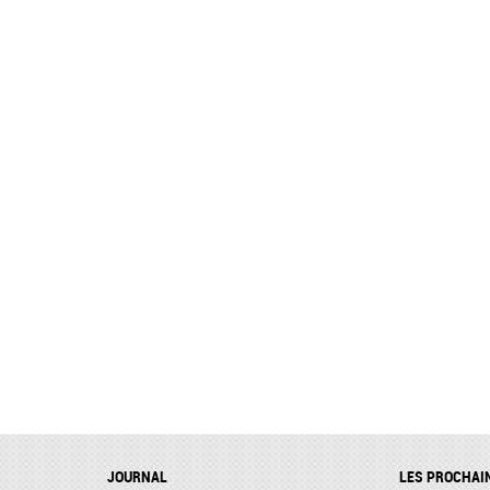
JOURNAL
LES PROCHAI