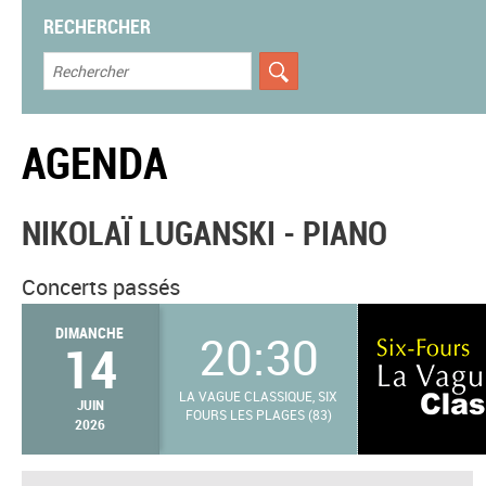
RECHERCHER
AGENDA
NIKOLAÏ LUGANSKI - PIANO
Concerts passés
DIMANCHE
20:30
14
LA VAGUE CLASSIQUE, SIX
JUIN
FOURS LES PLAGES (83)
2026