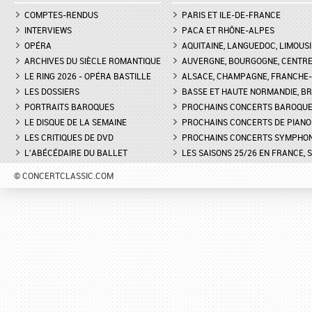
COMPTES-RENDUS
PARIS ET ILE-DE-FRANCE
INTERVIEWS
PACA ET RHÔNE-ALPES
OPÉRA
AQUITAINE, LANGUEDOC, LIMOUSI
ARCHIVES DU SIÈCLE ROMANTIQUE
AUVERGNE, BOURGOGNE, CENTR
LE RING 2026 - OPÉRA BASTILLE
ALSACE, CHAMPAGNE, FRANCHE-C
LES DOSSIERS
BASSE ET HAUTE NORMANDIE, BR
PORTRAITS BAROQUES
PROCHAINS CONCERTS BAROQU
LE DISQUE DE LA SEMAINE
PROCHAINS CONCERTS DE PIANO
LES CRITIQUES DE DVD
PROCHAINS CONCERTS SYMPHO
L'ABÉCÉDAIRE DU BALLET
LES SAISONS 25/26 EN FRANCE, 
© CONCERTCLASSIC.COM