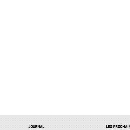
JOURNAL
LES PROCHAI