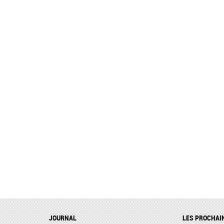
JOURNAL
LES PROCHAI