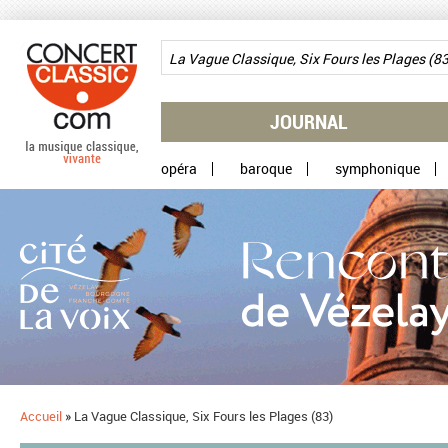
Aller au contenu principal
JOURNAL
opéra
baroque
symphonique
Accueil
»
La Vague Classique, Six Fours les Plages (83)