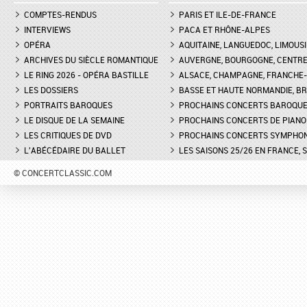
COMPTES-RENDUS
PARIS ET ILE-DE-FRANCE
INTERVIEWS
PACA ET RHÔNE-ALPES
OPÉRA
AQUITAINE, LANGUEDOC, LIMOUSI
ARCHIVES DU SIÈCLE ROMANTIQUE
AUVERGNE, BOURGOGNE, CENTR
LE RING 2026 - OPÉRA BASTILLE
ALSACE, CHAMPAGNE, FRANCHE-C
LES DOSSIERS
BASSE ET HAUTE NORMANDIE, BR
PORTRAITS BAROQUES
PROCHAINS CONCERTS BAROQU
LE DISQUE DE LA SEMAINE
PROCHAINS CONCERTS DE PIANO
LES CRITIQUES DE DVD
PROCHAINS CONCERTS SYMPHO
L'ABÉCÉDAIRE DU BALLET
LES SAISONS 25/26 EN FRANCE, 
© CONCERTCLASSIC.COM