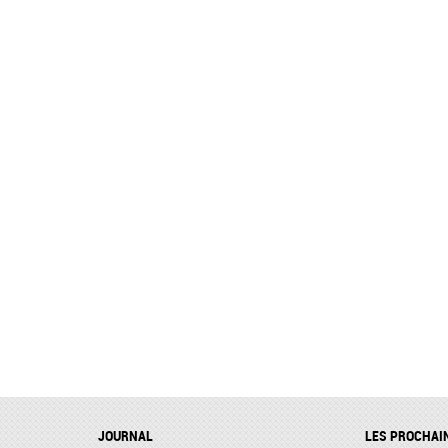
JOURNAL
LES PROCHAI