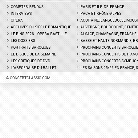
COMPTES-RENDUS
PARIS ET ILE-DE-FRANCE
INTERVIEWS
PACA ET RHÔNE-ALPES
OPÉRA
AQUITAINE, LANGUEDOC, LIMOUSI
ARCHIVES DU SIÈCLE ROMANTIQUE
AUVERGNE, BOURGOGNE, CENTR
LE RING 2026 - OPÉRA BASTILLE
ALSACE, CHAMPAGNE, FRANCHE-C
LES DOSSIERS
BASSE ET HAUTE NORMANDIE, BR
PORTRAITS BAROQUES
PROCHAINS CONCERTS BAROQU
LE DISQUE DE LA SEMAINE
PROCHAINS CONCERTS DE PIANO
LES CRITIQUES DE DVD
PROCHAINS CONCERTS SYMPHO
L'ABÉCÉDAIRE DU BALLET
LES SAISONS 25/26 EN FRANCE, 
© CONCERTCLASSIC.COM