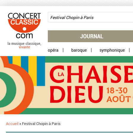
Aller au contenu principal
JOURNAL
opéra
baroque
symphonique
Accueil
»
Festival Chopin à Paris