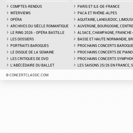
COMPTES-RENDUS
PARIS ET ILE-DE-FRANCE
INTERVIEWS
PACA ET RHÔNE-ALPES
OPÉRA
AQUITAINE, LANGUEDOC, LIMOUSI
ARCHIVES DU SIÈCLE ROMANTIQUE
AUVERGNE, BOURGOGNE, CENTR
LE RING 2026 - OPÉRA BASTILLE
ALSACE, CHAMPAGNE, FRANCHE-C
LES DOSSIERS
BASSE ET HAUTE NORMANDIE, BR
PORTRAITS BAROQUES
PROCHAINS CONCERTS BAROQU
LE DISQUE DE LA SEMAINE
PROCHAINS CONCERTS DE PIANO
LES CRITIQUES DE DVD
PROCHAINS CONCERTS SYMPHO
L'ABÉCÉDAIRE DU BALLET
LES SAISONS 25/26 EN FRANCE, 
© CONCERTCLASSIC.COM