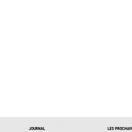
JOURNAL
LES PROCHAI