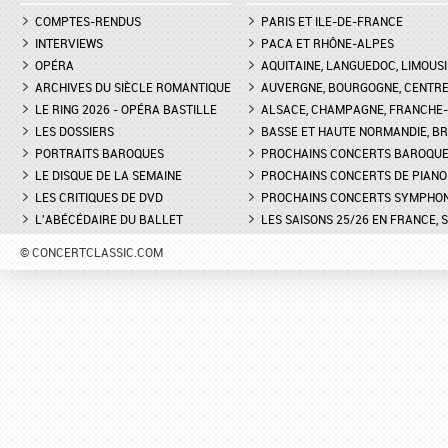
COMPTES-RENDUS
PARIS ET ILE-DE-FRANCE
INTERVIEWS
PACA ET RHÔNE-ALPES
OPÉRA
AQUITAINE, LANGUEDOC, LIMOUSI
ARCHIVES DU SIÈCLE ROMANTIQUE
AUVERGNE, BOURGOGNE, CENTR
LE RING 2026 - OPÉRA BASTILLE
ALSACE, CHAMPAGNE, FRANCHE-C
LES DOSSIERS
BASSE ET HAUTE NORMANDIE, BR
PORTRAITS BAROQUES
PROCHAINS CONCERTS BAROQU
LE DISQUE DE LA SEMAINE
PROCHAINS CONCERTS DE PIANO
LES CRITIQUES DE DVD
PROCHAINS CONCERTS SYMPHO
L'ABÉCÉDAIRE DU BALLET
LES SAISONS 25/26 EN FRANCE, 
© CONCERTCLASSIC.COM