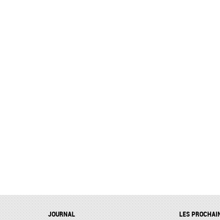
JOURNAL
LES PROCHAI