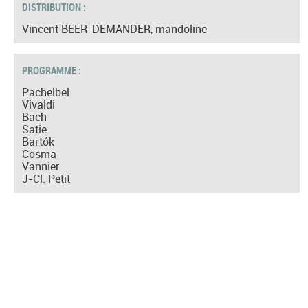
DISTRIBUTION :
Vincent BEER-DEMANDER, mandoline
PROGRAMME :
Pachelbel
Vivaldi
Bach
Satie
Bartók
Cosma
Vannier
J-Cl. Petit