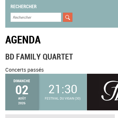
RECHERCHER
AGENDA
BD FAMILY QUARTET
Concerts passés
DIMANCHE
02
21:30
AOÛT
FESTIVAL DU VIGAN (30)
2026