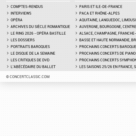
COMPTES-RENDUS
PARIS ET ILE-DE-FRANCE
INTERVIEWS
PACA ET RHÔNE-ALPES
OPÉRA
AQUITAINE, LANGUEDOC, LIMOUSI
ARCHIVES DU SIÈCLE ROMANTIQUE
AUVERGNE, BOURGOGNE, CENTR
LE RING 2026 - OPÉRA BASTILLE
ALSACE, CHAMPAGNE, FRANCHE-C
LES DOSSIERS
BASSE ET HAUTE NORMANDIE, BR
PORTRAITS BAROQUES
PROCHAINS CONCERTS BAROQU
LE DISQUE DE LA SEMAINE
PROCHAINS CONCERTS DE PIANO
LES CRITIQUES DE DVD
PROCHAINS CONCERTS SYMPHO
L'ABÉCÉDAIRE DU BALLET
LES SAISONS 25/26 EN FRANCE, 
© CONCERTCLASSIC.COM