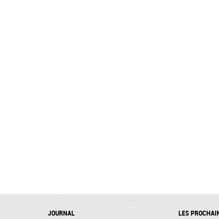
JOURNAL
LES PROCHAI