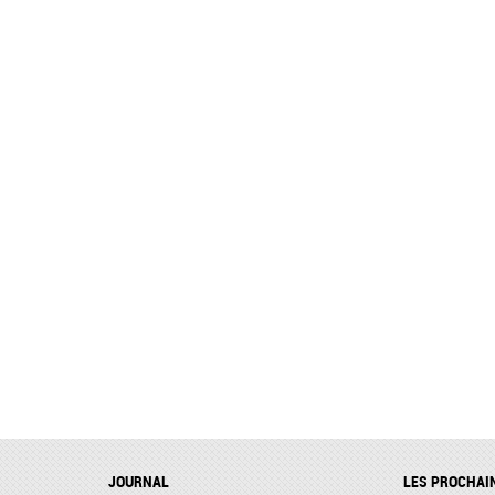
JOURNAL
LES PROCHAI