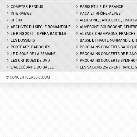
COMPTES-RENDUS
PARIS ET ILE-DE-FRANCE
INTERVIEWS
PACA ET RHÔNE-ALPES
OPÉRA
AQUITAINE, LANGUEDOC, LIMOUSI
ARCHIVES DU SIÈCLE ROMANTIQUE
AUVERGNE, BOURGOGNE, CENTR
LE RING 2026 - OPÉRA BASTILLE
ALSACE, CHAMPAGNE, FRANCHE-C
LES DOSSIERS
BASSE ET HAUTE NORMANDIE, BR
PORTRAITS BAROQUES
PROCHAINS CONCERTS BAROQU
LE DISQUE DE LA SEMAINE
PROCHAINS CONCERTS DE PIANO
LES CRITIQUES DE DVD
PROCHAINS CONCERTS SYMPHO
L'ABÉCÉDAIRE DU BALLET
LES SAISONS 25/26 EN FRANCE, 
© CONCERTCLASSIC.COM