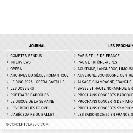
JOURNAL
LES PROCHAI
COMPTES-RENDUS
PARIS ET ILE-DE-FRANCE
INTERVIEWS
PACA ET RHÔNE-ALPES
OPÉRA
AQUITAINE, LANGUEDOC, LIMOUSI
ARCHIVES DU SIÈCLE ROMANTIQUE
AUVERGNE, BOURGOGNE, CENTR
LE RING 2026 - OPÉRA BASTILLE
ALSACE, CHAMPAGNE, FRANCHE-C
LES DOSSIERS
BASSE ET HAUTE NORMANDIE, BR
PORTRAITS BAROQUES
PROCHAINS CONCERTS BAROQU
LE DISQUE DE LA SEMAINE
PROCHAINS CONCERTS DE PIANO
LES CRITIQUES DE DVD
PROCHAINS CONCERTS SYMPHO
L'ABÉCÉDAIRE DU BALLET
LES SAISONS 25/26 EN FRANCE, 
© CONCERTCLASSIC.COM