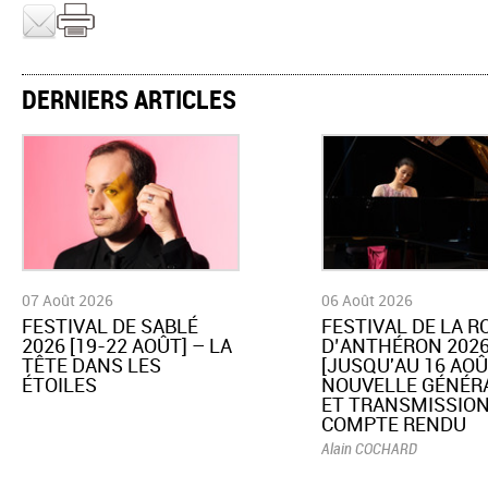
DERNIERS ARTICLES
07 Août 2026
06 Août 2026
​FESTIVAL DE SABLÉ
​FESTIVAL DE LA 
2026 [19-22 AOÛT] – LA
D’ANTHÉRON 202
TÊTE DANS LES
[JUSQU'AU 16 AOÛ
ÉTOILES
NOUVELLE GÉNÉR
ET TRANSMISSION
COMPTE RENDU
Alain COCHARD