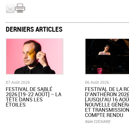
DERNIERS ARTICLES
07 Août 2026
06 Août 2026
​FESTIVAL DE SABLÉ
​FESTIVAL DE LA 
2026 [19-22 AOÛT] – LA
D’ANTHÉRON 202
TÊTE DANS LES
[JUSQU'AU 16 AOÛ
ÉTOILES
NOUVELLE GÉNÉR
ET TRANSMISSION
COMPTE RENDU
Alain COCHARD