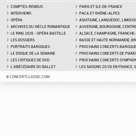
COMPTES-RENDUS
PARIS ET ILE-DE-FRANCE
INTERVIEWS
PACA ET RHÔNE-ALPES
OPÉRA
AQUITAINE, LANGUEDOC, LIMOUSI
ARCHIVES DU SIÈCLE ROMANTIQUE
AUVERGNE, BOURGOGNE, CENTR
LE RING 2026 - OPÉRA BASTILLE
ALSACE, CHAMPAGNE, FRANCHE-C
LES DOSSIERS
BASSE ET HAUTE NORMANDIE, BR
PORTRAITS BAROQUES
PROCHAINS CONCERTS BAROQU
LE DISQUE DE LA SEMAINE
PROCHAINS CONCERTS DE PIANO
LES CRITIQUES DE DVD
PROCHAINS CONCERTS SYMPHO
L'ABÉCÉDAIRE DU BALLET
LES SAISONS 25/26 EN FRANCE, 
© CONCERTCLASSIC.COM