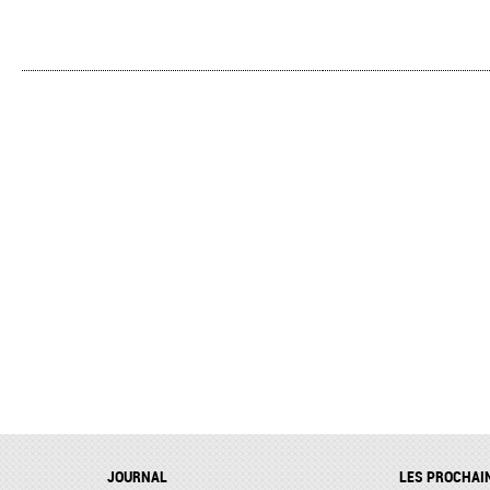
JOURNAL
LES PROCHAI