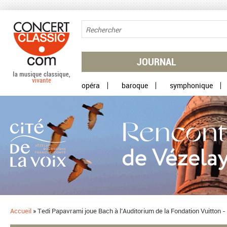
Aller au contenu principal
JOURNAL
opéra
baroque
symphonique
Accueil
»
Tedi Papavrami joue Bach à l’Auditorium de la Fondation Vuitton -