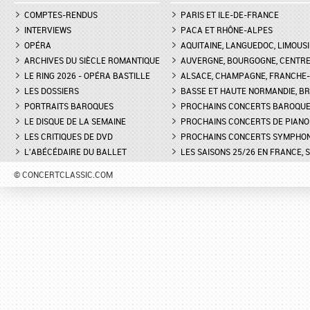
COMPTES-RENDUS
PARIS ET ILE-DE-FRANCE
INTERVIEWS
PACA ET RHÔNE-ALPES
OPÉRA
AQUITAINE, LANGUEDOC, LIMOUSI
ARCHIVES DU SIÈCLE ROMANTIQUE
AUVERGNE, BOURGOGNE, CENTR
LE RING 2026 - OPÉRA BASTILLE
ALSACE, CHAMPAGNE, FRANCHE-C
LES DOSSIERS
BASSE ET HAUTE NORMANDIE, BR
PORTRAITS BAROQUES
PROCHAINS CONCERTS BAROQU
LE DISQUE DE LA SEMAINE
PROCHAINS CONCERTS DE PIANO
LES CRITIQUES DE DVD
PROCHAINS CONCERTS SYMPHO
L'ABÉCÉDAIRE DU BALLET
LES SAISONS 25/26 EN FRANCE, 
© CONCERTCLASSIC.COM