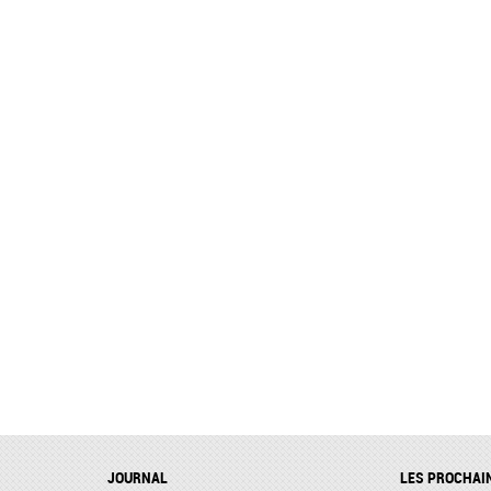
JOURNAL
LES PROCHAI