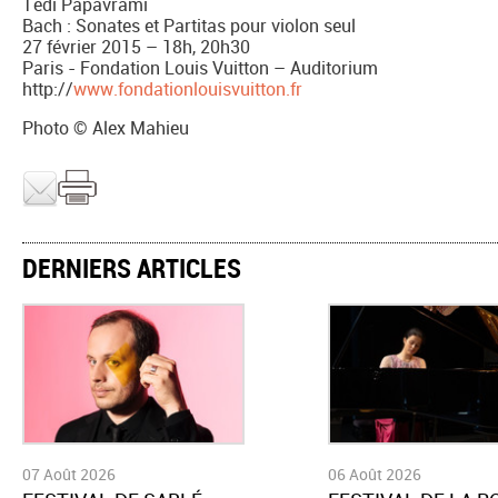
Tedi Papavrami
Bach : Sonates et Partitas pour violon seul
27 février 2015 – 18h, 20h30
Paris - Fondation Louis Vuitton – Auditorium
http://
www.fondationlouisvuitton.fr
Photo © Alex Mahieu
DERNIERS ARTICLES
07 Août 2026
06 Août 2026