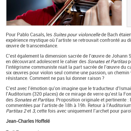
Pour Pablo Casals, les
Suites pour violoncelle
de Bach étaien
expérience mystique où l’artiste se retrouvait confronté au di
œuvre de transcendance.
C’est également la dimension sacrée de l’œuvre de Johann
en découvrant adolescent le cahier des
Sonates et Partitas
p
l’intégrisme communiste niait la part sacrée de l’œuvre du c
six œuvres pour violon seul comme une passion, un chemin ver
résistance. Comment ne pas lui donner raison ?
C’est avec l’émotion qu’on imagine que le traducteur d’Isma
l’Auditorium (320 places) de ce mirage de verre qu’est la Fond
des
Sonates et Partitas
. Proposition originale et pertinente : 
commentées par l’artiste de 18h à 19h. Retour à l’Auditoriu
Partitas 2
et
3
, cette fois avec uniquement l’archet pour paro
Jean-Charles Hoffelé