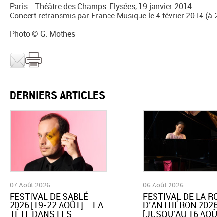
Paris - Théâtre des Champs-Elysées, 19 janvier 2014
Concert retransmis par France Musique le 4 février 2014 (à 
Photo © G. Mothes
DERNIERS ARTICLES
07 Août 2026
06 Août 2026
​FESTIVAL DE SABLÉ
​FESTIVAL DE LA 
2026 [19-22 AOÛT] – LA
D’ANTHÉRON 202
TÊTE DANS LES
[JUSQU'AU 16 AOÛ