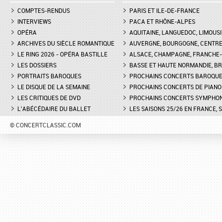
COMPTES-RENDUS
PARIS ET ILE-DE-FRANCE
INTERVIEWS
PACA ET RHÔNE-ALPES
OPÉRA
AQUITAINE, LANGUEDOC, LIMOUSI
ARCHIVES DU SIÈCLE ROMANTIQUE
AUVERGNE, BOURGOGNE, CENTR
LE RING 2026 - OPÉRA BASTILLE
ALSACE, CHAMPAGNE, FRANCHE-C
LES DOSSIERS
BASSE ET HAUTE NORMANDIE, BR
PORTRAITS BAROQUES
PROCHAINS CONCERTS BAROQU
LE DISQUE DE LA SEMAINE
PROCHAINS CONCERTS DE PIANO
LES CRITIQUES DE DVD
PROCHAINS CONCERTS SYMPHO
L'ABÉCÉDAIRE DU BALLET
LES SAISONS 25/26 EN FRANCE, 
© CONCERTCLASSIC.COM