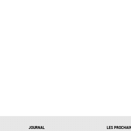
JOURNAL
LES PROCHAI