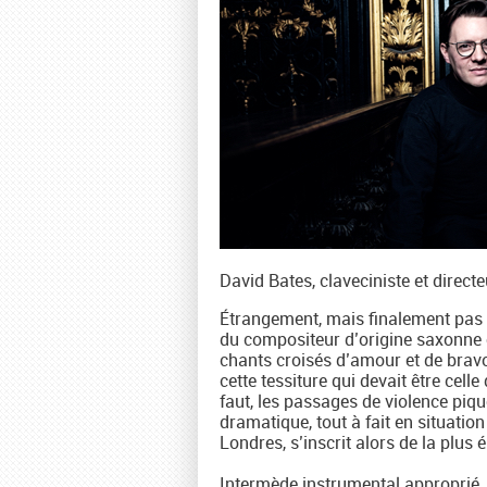
David Bates, claveciniste et dire
Étrangement, mais finalement pas ta
du compositeur d’origine saxonne e
chants croisés d’amour et de bravo
cette tessiture qui devait être cell
faut, les passages de violence piq
dramatique, tout à fait en situatio
Londres, s’inscrit alors de la plus 
Intermède instrumental approprié,