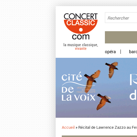
Aller au contenu principal
opéra
bar
Accueil
»
Récital de Lawrence Zazzo au Fes