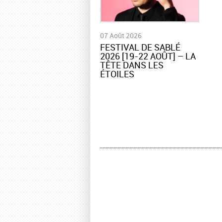
07 Août 2026
​FESTIVAL DE SABLÉ
2026 [19-22 AOÛT] – LA
TÊTE DANS LES
ÉTOILES