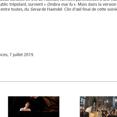
ublic trépidant, survient «
Ombra mai fu
». Mais dans la version
 entre toutes, du
Serse
de Haendel. Clin d’œil final de cette soiré
es, 7 juillet 2019.