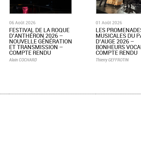
06 Août 2026
01 Août 2026
​FESTIVAL DE LA ROQUE
LES PROMENADE
D’ANTHÉRON 2026 –
MUSICALES DU P
NOUVELLE GÉNÉRATION
D’AUGE 2026 –
ET TRANSMISSION –
BONHEURS VOCA
COMPTE RENDU
COMPTE RENDU
Alain COCHARD
Thierry GEFFROTIN