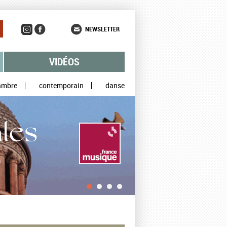
NEWSLETTER
VIDÉOS
ambre
contemporain
danse